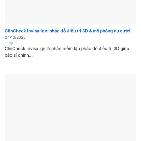
ClinCheck Invisalign: phác đồ điều trị 3D & mô phỏng nụ cười
04/10/2025
ClinCheck Invisalign là phần mềm lập phác đồ điều trị 3D giúp
bác sĩ chỉnh...