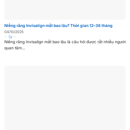
Niềng răng Invisalign mất bao lâu? Thời gian 12–36 tháng
04/10/2025
Niềng răng Invisalign mất bao lâu là câu hỏi được rất nhiều người
quan tâm...