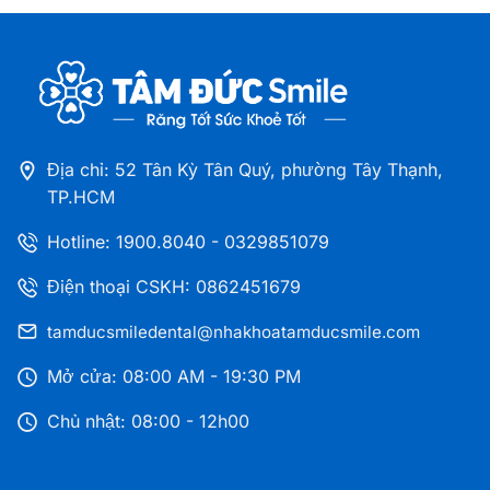
Địa chỉ: 52 Tân Kỳ Tân Quý, phường Tây Thạnh,
TP.HCM
Hotline:
1900.8040
-
0329851079
Điện thoại CSKH: 0862451679
tamducsmiledental@nhakhoatamducsmile.com
Mở cửa: 08:00 AM - 19:30 PM
Chủ nhật: 08:00 - 12h00