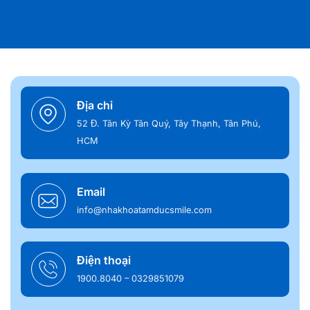
Địa chỉ
52 Đ. Tân Kỳ Tân Quý, Tây Thạnh, Tân Phú,
HCM
Email
info@nhakhoatamducsmile.com
Điện thoại
1900.8040 – 0329851079