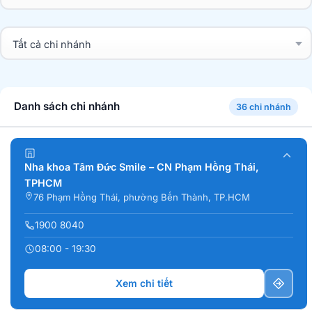
Danh sách chi nhánh
36 chi nhánh
Nha khoa Tâm Đức Smile – CN Phạm Hồng Thái,
TPHCM
76 Phạm Hồng Thái, phường Bến Thành, TP.HCM
1900 8040
08:00 - 19:30
Xem chi tiết