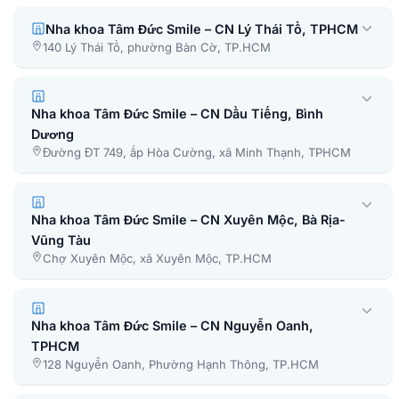
Nha khoa Tâm Đức Smile – CN Lý Thái Tổ, TPHCM
140 Lý Thái Tổ, phường Bàn Cờ, TP.HCM
Nha khoa Tâm Đức Smile – CN Dầu Tiếng, Bình
Dương
Đường ĐT 749, ấp Hòa Cường, xã Minh Thạnh, TPHCM
Nha khoa Tâm Đức Smile – CN Xuyên Mộc, Bà Rịa-
Vũng Tàu
Chợ Xuyên Mộc, xã Xuyên Mộc, TP.HCM
Nha khoa Tâm Đức Smile – CN Nguyễn Oanh,
TPHCM
128 Nguyễn Oanh, Phường Hạnh Thông, TP.HCM