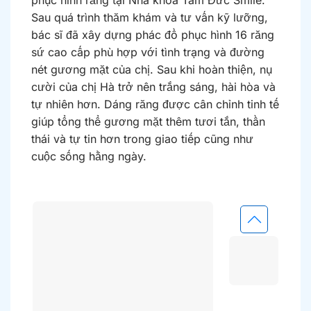
Sau quá trình thăm khám và tư vấn kỹ lưỡng,
bác sĩ đã xây dựng phác đồ phục hình 16 răng
sứ cao cấp phù hợp với tình trạng và đường
nét gương mặt của chị. Sau khi hoàn thiện, nụ
cười của chị Hà trở nên trắng sáng, hài hòa và
tự nhiên hơn. Dáng răng được cân chỉnh tinh tế
giúp tổng thể gương mặt thêm tươi tắn, thần
thái và tự tin hơn trong giao tiếp cũng như
cuộc sống hằng ngày.