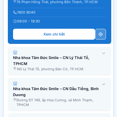
76 Phạm Hồng Thái, phường Bến Thành, TP.HCM
1900 8040
08:00 - 19:30
Xem chi tiết
Nha khoa Tâm Đức Smile – CN Lý Thái Tổ,
TPHCM
140 Lý Thái Tổ, phường Bàn Cờ, TP.HCM
Nha khoa Tâm Đức Smile – CN Dầu Tiếng, Bình
Dương
Đường ĐT 749, ấp Hòa Cường, xã Minh Thạnh,
TPHCM