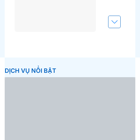
DỊCH VỤ NỔI BẬT