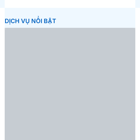
DỊCH VỤ NỔI BẬT