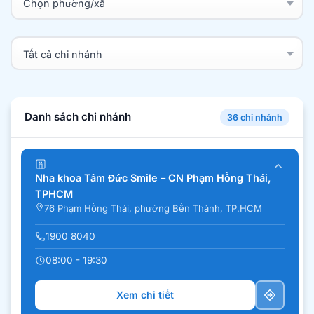
Danh sách chi nhánh
36 chi nhánh
Nha khoa Tâm Đức Smile – CN Phạm Hồng Thái,
TPHCM
76 Phạm Hồng Thái, phường Bến Thành, TP.HCM
1900 8040
08:00 - 19:30
Xem chi tiết