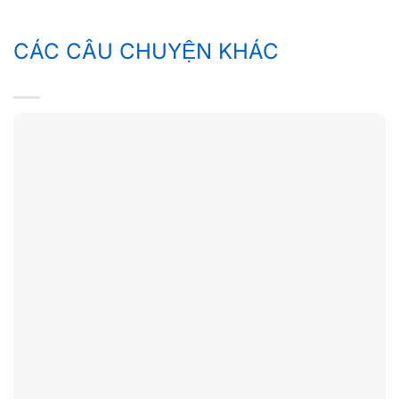
CÁC CÂU CHUYỆN KHÁC