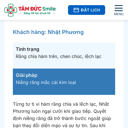
Bỏ
qua
ĐẶT LỊCH
nội
dung
Khách hàng: Nhật Phương
Tình trạng
Răng chìa hàm trên, chen chúc, lệch lạc
Giải pháp
Niềng răng mắc cài kim loại
Từng tự ti vì hàm răng chìa và lệch lạc, Nhật
Phương luôn ngại cười khi giao tiếp. Quyết
định niềng răng đã trở thành bước ngoặt giúp
bạn thay đổi diện mạo và sự tự tin. Sau khi