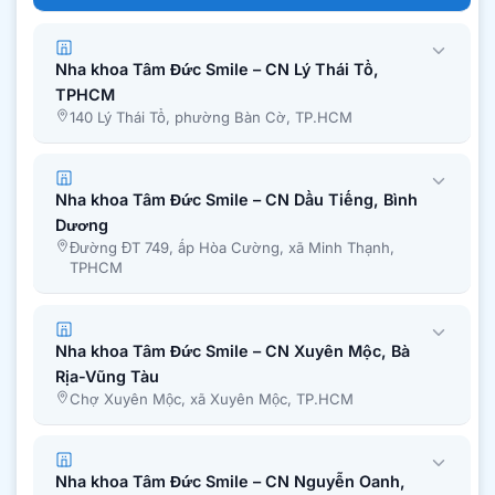
Nha khoa Tâm Đức Smile – CN Lý Thái Tổ,
TPHCM
140 Lý Thái Tổ, phường Bàn Cờ, TP.HCM
Nha khoa Tâm Đức Smile – CN Dầu Tiếng, Bình
Dương
Đường ĐT 749, ấp Hòa Cường, xã Minh Thạnh,
TPHCM
Nha khoa Tâm Đức Smile – CN Xuyên Mộc, Bà
Rịa-Vũng Tàu
Chợ Xuyên Mộc, xã Xuyên Mộc, TP.HCM
Nha khoa Tâm Đức Smile – CN Nguyễn Oanh,