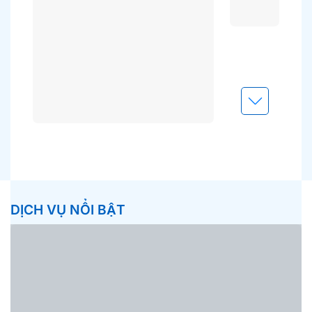
DỊCH VỤ NỔI BẬT