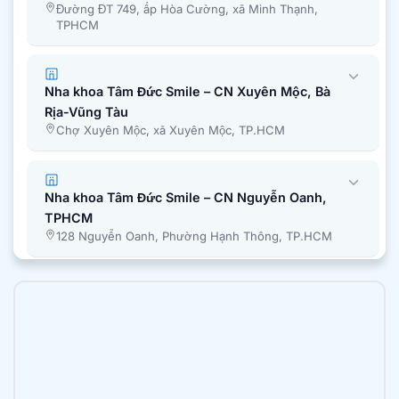
Đường ĐT 749, ấp Hòa Cường, xã Minh Thạnh,
TPHCM
Nha khoa Tâm Đức Smile – CN Xuyên Mộc, Bà
Rịa-Vũng Tàu
Chợ Xuyên Mộc, xã Xuyên Mộc, TP.HCM
Nha khoa Tâm Đức Smile – CN Nguyễn Oanh,
TPHCM
128 Nguyễn Oanh, Phường Hạnh Thông, TP.HCM
Nha khoa Tâm Đức Smile – CN Bình Chánh,
TPHCM
51A Quốc Lộ 50, Ấp 1, Xã Bình Hưng, Tp. Hồ Chí
Minh