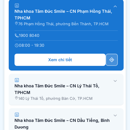
Nha khoa Tâm Đức Smile – CN Phạm Hồng Thái,
TPHCM
76 Phạm Hồng Thái, phường Bến Thành, TP.HCM
1900 8040
08:00 - 19:30
Xem chi tiết
Nha khoa Tâm Đức Smile – CN Lý Thái Tổ,
TPHCM
140 Lý Thái Tổ, phường Bàn Cờ, TP.HCM
Nha khoa Tâm Đức Smile – CN Dầu Tiếng, Bình
Dương