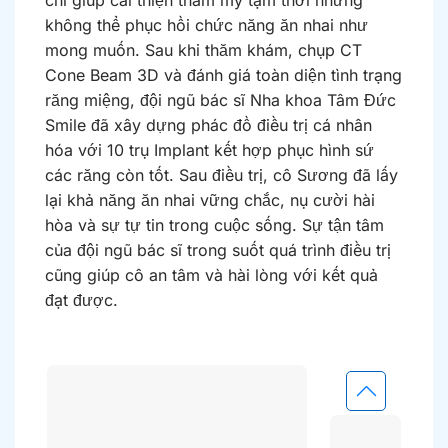
không thể phục hồi chức năng ăn nhai như
mong muốn. Sau khi thăm khám, chụp CT
Cone Beam 3D và đánh giá toàn diện tình trạng
răng miệng, đội ngũ bác sĩ Nha khoa Tâm Đức
Smile đã xây dựng phác đồ điều trị cá nhân
hóa với 10 trụ Implant kết hợp phục hình sứ
các răng còn tốt. Sau điều trị, cô Sương đã lấy
lại khả năng ăn nhai vững chắc, nụ cười hài
hòa và sự tự tin trong cuộc sống. Sự tận tâm
của đội ngũ bác sĩ trong suốt quá trình điều trị
cũng giúp cô an tâm và hài lòng với kết quả
đạt được.