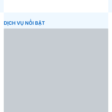
DỊCH VỤ NỔI BẬT