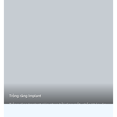
Trồng răng Implant
Trồng răng Implant giúp phục hồi răng mất, chắc khỏe, ăn
nhai thoải mái, thẩm mỹ tự nhiên, bền vững lâu dài, bảo
tồn xương hàm, cải thiện nụ cười tự tin.