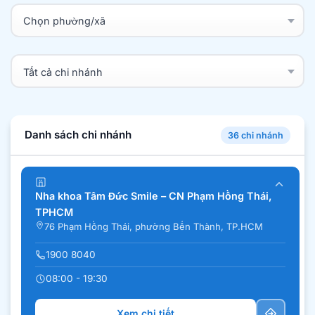
Danh sách chi nhánh
36 chi nhánh
Nha khoa Tâm Đức Smile – CN Phạm Hồng Thái,
TPHCM
76 Phạm Hồng Thái, phường Bến Thành, TP.HCM
1900 8040
08:00 - 19:30
Xem chi tiết