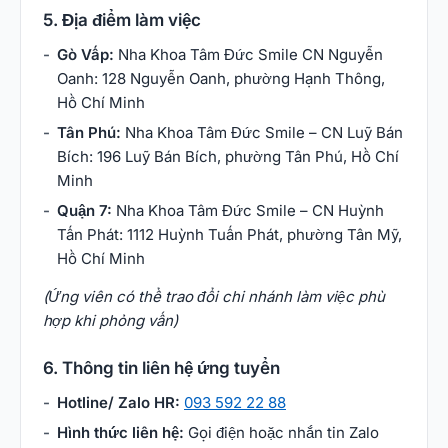
5. Địa điểm làm việc
Gò Vấp:
Nha Khoa Tâm Đức Smile CN Nguyễn
Oanh: 128 Nguyễn Oanh, phường Hạnh Thông,
Hồ Chí Minh
Tân Phú:
Nha Khoa Tâm Đức Smile – CN Luỹ Bán
Bích: 196 Luỹ Bán Bích, phường Tân Phú, Hồ Chí
Minh
Quận 7:
Nha Khoa Tâm Đức Smile – CN Huỳnh
Tấn Phát: 1112 Huỳnh Tuấn Phát, phường Tân Mỹ,
Hồ Chí Minh
(Ứng viên có thể trao đổi chi nhánh làm việc phù
hợp khi phỏng vấn)
6. Thông tin liên hệ ứng tuyển
Hotline/ Zalo HR:
093 592 22 88
Hình thức liên hệ:
Gọi điện hoặc nhắn tin Zalo