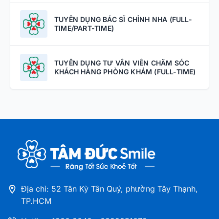
TUYỂN DỤNG BÁC SĨ CHỈNH NHA (FULL-
TIME/PART-TIME)
TUYỂN DỤNG TƯ VẤN VIÊN CHĂM SÓC
KHÁCH HÀNG PHÒNG KHÁM (FULL-TIME)
Địa chỉ: 52 Tân Kỳ Tân Quý, phường Tây Thạnh,
TP.HCM