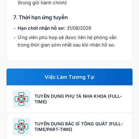
(trong giờ hành chính)
7. Thời hạn ứng tuyển
Hạn chót nhận hồ sơ:
31/08/2026
Ứng viên phù hợp sẽ được liên hệ phỏng vấn
trong thời gian sớm nhất sau khi nhận hồ sơ.
Việc Làm Tương Tự
TUYỂN DỤNG PHỤ TÁ NHA KHOA (FULL-
TIME)
TUYỂN DỤNG BÁC SĨ TỔNG QUÁT (FULL-
TIME/PART-TIME)