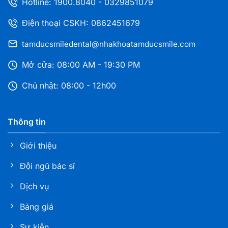
Hotline:
1900.8040
-
0329851079
Điện thoại CSKH: 0862451679
tamducsmiledental@nhakhoatamducsmile.com
Mở cửa: 08:00 AM - 19:30 PM
Chủ nhật: 08:00 - 12h00
Thông tin
Giới thiệu
Đội ngũ bác sĩ
Dịch vụ
Bảng giá
Sự kiện