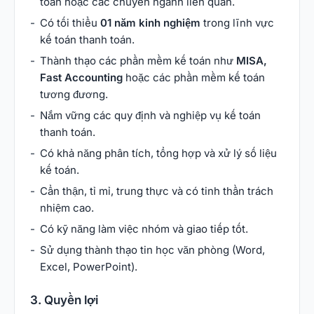
toán hoặc các chuyên ngành liên quan.
Có tối thiểu
01 năm kinh nghiệm
trong lĩnh vực
kế toán thanh toán.
Thành thạo các phần mềm kế toán như
MISA,
Fast Accounting
hoặc các phần mềm kế toán
tương đương.
Nắm vững các quy định và nghiệp vụ kế toán
thanh toán.
Có khả năng phân tích, tổng hợp và xử lý số liệu
kế toán.
Cẩn thận, tỉ mỉ, trung thực và có tinh thần trách
nhiệm cao.
Có kỹ năng làm việc nhóm và giao tiếp tốt.
Sử dụng thành thạo tin học văn phòng (Word,
Excel, PowerPoint).
3. Quyền lợi