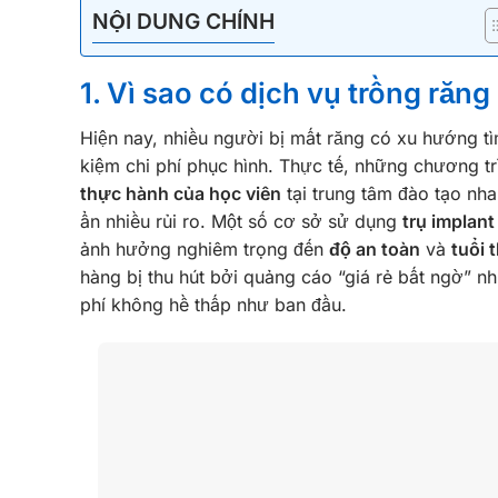
NỘI DUNG CHÍNH
1. Vì sao có dịch vụ trồng răng
Hiện nay, nhiều người bị mất răng có xu hướng t
kiệm chi phí phục hình. Thực tế, những chương t
thực hành của học viên
tại trung tâm đào tạo nh
ẩn nhiều rủi ro. Một số cơ sở sử dụng
trụ implant
ảnh hưởng nghiêm trọng đến
độ an toàn
và
tuổi 
hàng bị thu hút bởi quảng cáo “giá rẻ bất ngờ” 
phí không hề thấp như ban đầu.