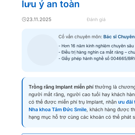
lưu ý an toàn
23.11.2025
Đánh giá
Cố vấn chuyên môn:
Bác sĩ Chuyên 
- Hơn 16 năm kinh nghiệm chuyên sâu
- Điều trị hàng nghìn ca mất răng – chu
- Giấy phép hành nghề số 004665/B
Trồng răng Implant miễn phí
thường là chương 
người mất răng, người cao tuổi hay khách hàn
có thể được miễn phí trụ Implant, nhận
ưu đãi 
Nha khoa Tâm Đức Smile
, khách hàng được t
hạng mục hỗ trợ cùng các khoản có thể phát sin