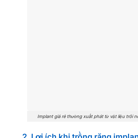
Implant giá rẻ thường xuất phát từ vật liệu trôi
2. Lợi ích khi trồng răng implan