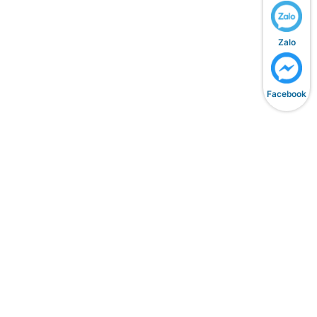
Zalo
,
Facebook
ô