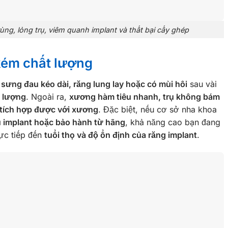
trùng, lỏng trụ, viêm quanh implant và thất bại cấy ghép
 kém chất lượng
 sưng đau kéo dài, răng lung lay hoặc có mùi hôi
sau vài
t lượng
. Ngoài ra,
xương hàm tiêu nhanh, trụ không bám
 tích hợp được với xương
. Đặc biệt, nếu cơ sở nha khoa
ụ implant hoặc bảo hành từ hãng
, khả năng cao bạn đang
ực tiếp đến
tuổi thọ và độ ổn định của răng implant
.