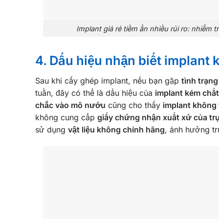
Implant giá rẻ tiềm ẩn nhiều rủi ro: nhiễm 
4. Dấu hiệu nhận biết implant
Sau khi cấy ghép implant, nếu bạn gặp
tình trạng
tuần, đây có thể là dấu hiệu của
implant kém chấ
chắc vào mô nướu
cũng cho thấy
implant không
không cung cấp
giấy chứng nhận xuất xứ của tr
sử dụng
vật liệu không chính hãng
, ảnh hưởng tr