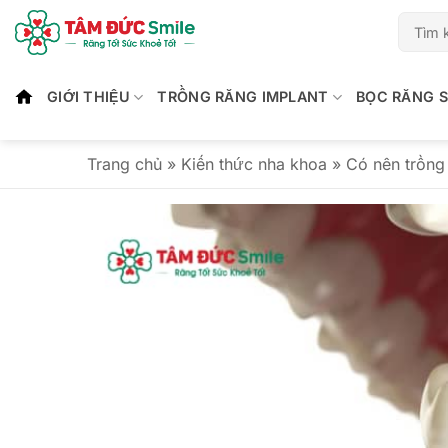
Bỏ
qua
nội
dung
GIỚI THIỆU
TRỒNG RĂNG IMPLANT
BỌC RĂNG 
Trang chủ
»
Kiến thức nha khoa
»
Có nên trồng 