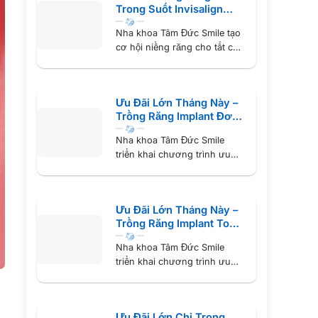
Trong Suốt Invisalign
Chỉ Từ 24 Triệu
Nha khoa Tâm Đức Smile tạo
cơ hội niềng răng cho tất cả
khách hàng...
Ưu Đãi Lớn Tháng Này –
Trồng Răng Implant Đơn
Lẻ Chỉ Từ 5 Triệu
Nha khoa Tâm Đức Smile
triển khai chương trình ưu
đãi trồng răng Implant lớn...
Ưu Đãi Lớn Tháng Này –
Trồng Răng Implant Toàn
Hàm Chỉ Từ 38 Triệu
Nha khoa Tâm Đức Smile
triển khai chương trình ưu
đãi trồng răng Implant toàn...
Ưu Đãi Lớn Chỉ Trong