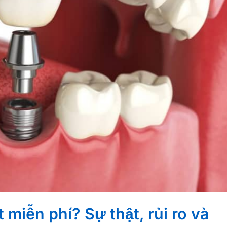
 miễn phí? Sự thật, rủi ro và