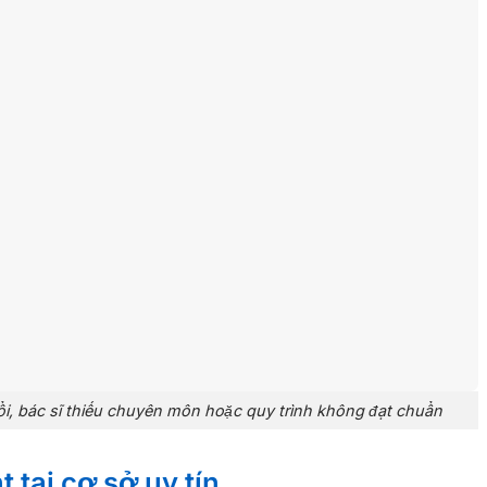
 nổi, bác sĩ thiếu chuyên môn hoặc quy trình không đạt chuẩn
t tại cơ sở uy tín