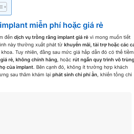
 implant miễn phí hoặc giá rẻ
ìm đến
dịch vụ trồng răng implant giá rẻ
vì mong muốn tiết
rình này thường xuất phát từ
khuyến mãi, tài trợ hoặc các c
a khoa. Tuy nhiên, đằng sau mức giá hấp dẫn đó có thể tiềm
 giá rẻ, không chính hãng
, hoặc
rút ngắn quy trình vô trùn
thọ của implant
. Bên cạnh đó, không ít trường hợp khách
nhưng sau thăm khám lại
phát sinh chi phí ẩn
, khiến tổng chi