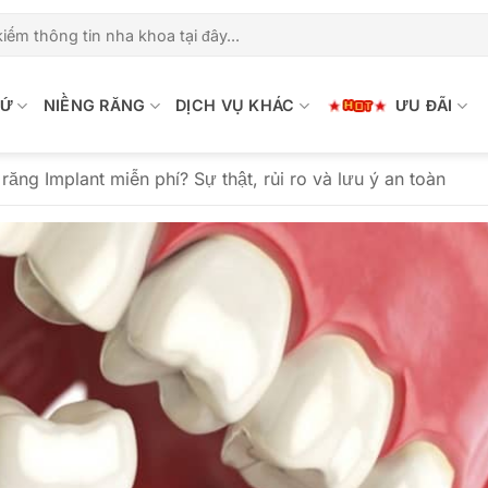
SỨ
NIỀNG RĂNG
DỊCH VỤ KHÁC
ƯU ĐÃI
răng Implant miễn phí? Sự thật, rủi ro và lưu ý an toàn