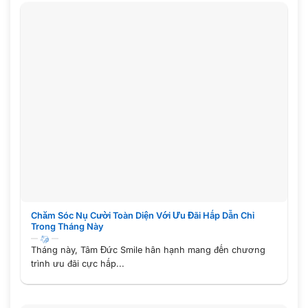
Chăm Sóc Nụ Cười Toàn Diện Với Ưu Đãi Hấp Dẫn Chỉ
Trong Tháng Này
Tháng này, Tâm Đức Smile hân hạnh mang đến chương
trình ưu đãi cực hấp...