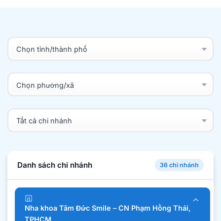
Danh sách chi nhánh
36 chi nhánh
Nha khoa Tâm Đức Smile – CN Phạm Hồng Thái,
TPHCM