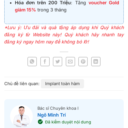
Hóa đơn trên 200 Triệu
: Tặng
voucher Gold
giảm 15%
trong 3 tháng
*Lưu ý: Ưu đãi và quà tặng áp dụng khi Quý khách
đăng ký từ Website này!
Quý khách hãy nhanh tay
đăng ký ngay hôm nay để không bỏ lỡ!
Implant toàn hàm
Bác sĩ Chuyên khoa I
Ngô Minh Trí
Đã kiểm duyệt nội dung