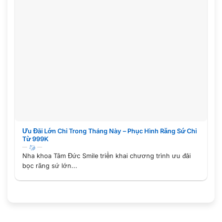
Ưu Đãi Lớn Chỉ Trong Tháng Này – Phục Hình Răng Sứ Chỉ
Từ 999K
Nha khoa Tâm Đức Smile triển khai chương trình ưu đãi
bọc răng sứ lớn...