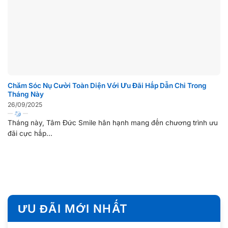
Chăm Sóc Nụ Cười Toàn Diện Với Ưu Đãi Hấp Dẫn Chỉ Trong
Tháng Này
26/09/2025
Tháng này, Tâm Đức Smile hân hạnh mang đến chương trình ưu
đãi cực hấp...
ƯU ĐÃI MỚI NHẤT