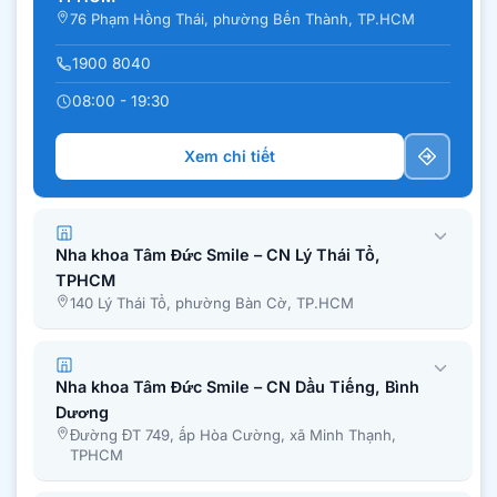
76 Phạm Hồng Thái, phường Bến Thành, TP.HCM
1900 8040
08:00 - 19:30
Xem chi tiết
Nha khoa Tâm Đức Smile – CN Lý Thái Tổ,
TPHCM
140 Lý Thái Tổ, phường Bàn Cờ, TP.HCM
Nha khoa Tâm Đức Smile – CN Dầu Tiếng, Bình
Dương
Đường ĐT 749, ấp Hòa Cường, xã Minh Thạnh,
TPHCM