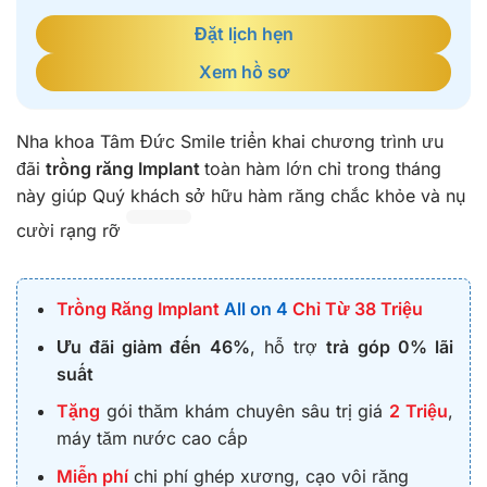
Đặt lịch hẹn
Xem hồ sơ
Nha khoa Tâm Đức Smile triển khai chương trình ưu
đãi
trồng răng Implant
toàn hàm lớn chỉ trong tháng
này giúp Quý khách sở hữu hàm răng chắc khỏe và nụ
cười rạng rỡ
Trồng Răng Implant
All on 4
Chỉ Từ
38 Triệu
Ưu đãi giảm đến 46%
, hỗ trợ
trả góp 0% lãi
suất
Tặng
gói thăm khám chuyên sâu trị giá
2 Triệu
,
máy tăm nước cao cấp
Miễn phí
chi phí ghép xương, cạo vôi răng