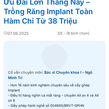
Ưu Đãi Lớn Tháng Này –
Trồng Răng Implant Toàn
Hàm Chỉ Từ 38 Triệu
07.09.2025
3/5 - (8 bình chọn)
Cố vấn chuyên môn:
Bác sĩ Chuyên khoa I – Ngô
Minh Trí
- Hơn 16 năm kinh nghiệm chuyên sâu về cấy ghép
Implant
- Điều trị hàng nghìn ca mất răng – chuyên All on 4 và All
on 6
- Giấy phép hành nghề số 004665/BRVT-GPHN