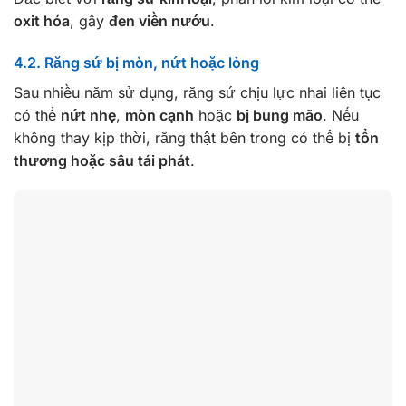
oxit hóa
, gây
đen viền nướu
.
4.2. Răng sứ bị mòn, nứt hoặc lỏng
Sau nhiều năm sử dụng, răng sứ chịu lực nhai liên tục
có thể
nứt nhẹ
,
mòn cạnh
hoặc
bị bung mão
. Nếu
không thay kịp thời, răng thật bên trong có thể bị
tổn
thương hoặc sâu tái phát
.