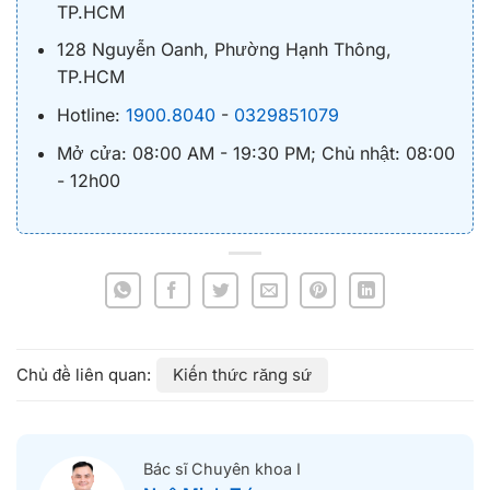
TP.HCM
128 Nguyễn Oanh, Phường Hạnh Thông,
TP.HCM
Hotline:
1900.8040
-
0329851079
Mở cửa: 08:00 AM - 19:30 PM; Chủ nhật: 08:00
- 12h00
Kiến thức răng sứ
Bác sĩ Chuyên khoa I