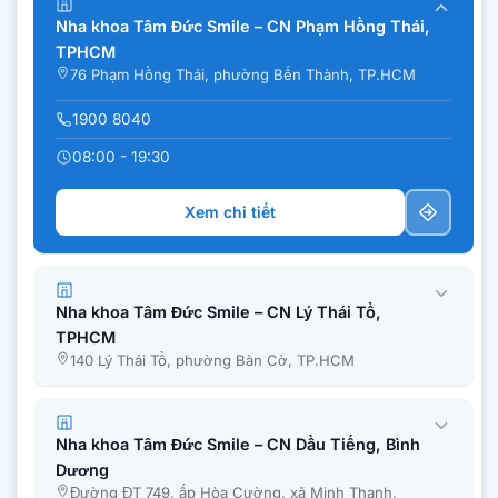
Nha khoa Tâm Đức Smile – CN Phạm Hồng Thái,
TPHCM
76 Phạm Hồng Thái, phường Bến Thành, TP.HCM
1900 8040
08:00 - 19:30
Xem chi tiết
Nha khoa Tâm Đức Smile – CN Lý Thái Tổ,
TPHCM
140 Lý Thái Tổ, phường Bàn Cờ, TP.HCM
Nha khoa Tâm Đức Smile – CN Dầu Tiếng, Bình
Dương
Đường ĐT 749, ấp Hòa Cường, xã Minh Thạnh,