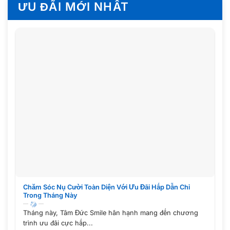
ƯU ĐÃI MỚI NHẤT
Chăm Sóc Nụ Cười Toàn Diện Với Ưu Đãi Hấp Dẫn Chỉ
Trong Tháng Này
Tháng này, Tâm Đức Smile hân hạnh mang đến chương
trình ưu đãi cực hấp...