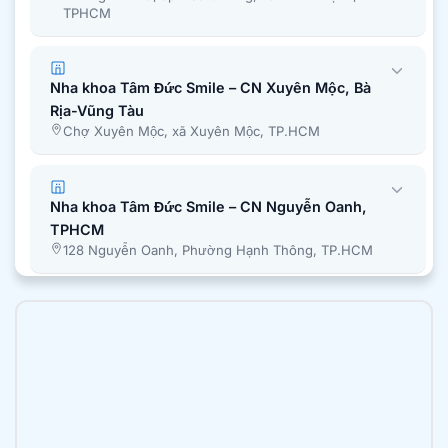
TPHCM
Nha khoa Tâm Đức Smile – CN Xuyên Mộc, Bà
Rịa-Vũng Tàu
Chợ Xuyên Mộc, xã Xuyên Mộc, TP.HCM
Nha khoa Tâm Đức Smile – CN Nguyễn Oanh,
TPHCM
128 Nguyễn Oanh, Phường Hạnh Thông, TP.HCM
Nha khoa Tâm Đức Smile – CN Bình Chánh,
TPHCM
51A Quốc Lộ 50, Ấp 1, Xã Bình Hưng, Tp. Hồ Chí
Minh