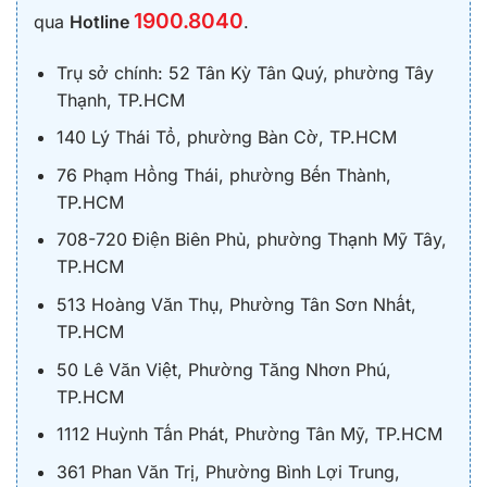
1900.8040
qua
Hotline
.
Trụ sở chính: 52 Tân Kỳ Tân Quý, phường Tây
Thạnh, TP.HCM
140 Lý Thái Tổ, phường Bàn Cờ, TP.HCM
76 Phạm Hồng Thái, phường Bến Thành,
TP.HCM
708-720 Điện Biên Phủ, phường Thạnh Mỹ Tây,
TP.HCM
513 Hoàng Văn Thụ, Phường Tân Sơn Nhất,
TP.HCM
50 Lê Văn Việt, Phường Tăng Nhơn Phú,
TP.HCM
1112 Huỳnh Tấn Phát, Phường Tân Mỹ, TP.HCM
361 Phan Văn Trị, Phường Bình Lợi Trung,