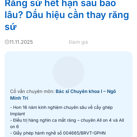
Răng sứ hết hạn sau bao
lâu? Dấu hiệu cần thay răng
sứ
11.11.2025
Đánh giá
Cố vấn chuyên môn:
Bác sĩ Chuyên khoa I – Ngô
Minh Trí
- Hơn 16 năm kinh nghiệm chuyên sâu về cấy ghép
Implant
- Điều trị hàng nghìn ca mất răng – chuyên All on 4 và All
on 6
- Giấy phép hành nghề số 004665/BRVT-GPHN