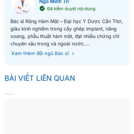
Ngô Minh Trí
Đã kiểm duyệt nội dung
Bác sĩ Răng Hàm Mặt – Đại học Y Dược Cần Thơ,
giàu kinh nghiệm trong cấy ghép Implant, nâng
xoang, phẫu thuật hàm mặt, đạt nhiều chứng chỉ
chuyên sâu trong và ngoài nước....
Xem thêm đội ngũ Bác sĩ
BÀI VIẾT LIÊN QUAN