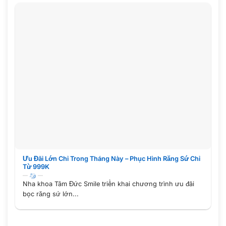
Ưu Đãi Lớn Chỉ Trong Tháng Này – Phục Hình Răng Sứ Chỉ
Từ 999K
Nha khoa Tâm Đức Smile triển khai chương trình ưu đãi
bọc răng sứ lớn...