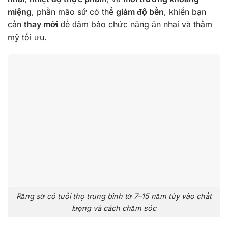
miệng
, phần mão sứ có thể
giảm độ bền
, khiến bạn
cần
thay mới
để đảm bảo chức năng ăn nhai và thẩm
mỹ tối ưu.
Răng sứ có tuổi thọ trung bình từ 7–15 năm tùy vào chất
lượng và cách chăm sóc