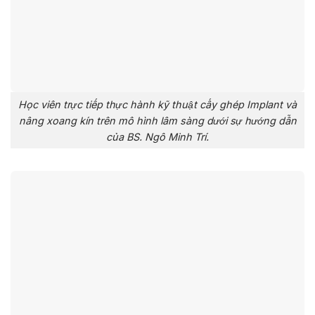
Học viên trực tiếp thực hành kỹ thuật cấy ghép Implant và
nâng xoang kín trên mô hình lâm sàng dưới sự hướng dẫn
của BS. Ngô Minh Trí.