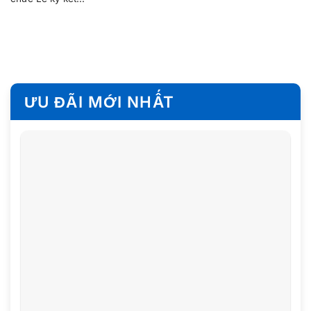
ƯU ĐÃI MỚI NHẤT