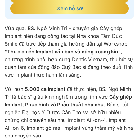
Xem hồ sơ
Vừa qua, BS. Ngô Minh Trí – chuyên gia Cấy ghép
Implant hiện đang công tác tại Nha khoa Tâm Đức
Smile đã trực tiếp tham gia hướng dẫn tại Workshop
“Thực chiến Implant căn bản và nâng xoang kín”
,
chương trình phối hợp cùng Dentis Vietnam, thu hút sự
quan tâm của đông đảo Quý Bác sĩ đang theo đuổi lĩnh
vực Implant thực hành lâm sàng.
Với hơn
5.000 ca Implant
đã thực hiện, BS. Ngô Minh
Trí là bác sĩ giàu kinh nghiệm trong lĩnh vực
Cấy ghép
Implant, Phục hình và Phẫu thuật nha chu
. Bác sĩ tốt
nghiệp Đại học Y Dược Cần Thơ và sở hữu nhiều
chứng chỉ chuyên sâu như Implant All-on-4, Implant
All-on-6, Implant gò má, Implant vùng thẩm mỹ và Nha
chu chuyên sâu.