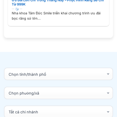
Ưu Đãi Lớn Chỉ Trong Tháng Này – Phục Hình Răng Sứ Chỉ
Từ 999K
Nha khoa Tâm Đức Smile triển khai chương trình ưu đãi
bọc răng sứ lớn...