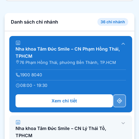
Danh sách chi nhánh
36 chi nhánh
Nha khoa Tâm Đức Smile – CN Phạm Hồng Thái,
TPHCM
76 Phạm Hồng Thái, phường Bến Thành, TP.HCM
1900 8040
08:00 - 19:30
Xem chi tiết
Nha khoa Tâm Đức Smile – CN Lý Thái Tổ,
TPHCM