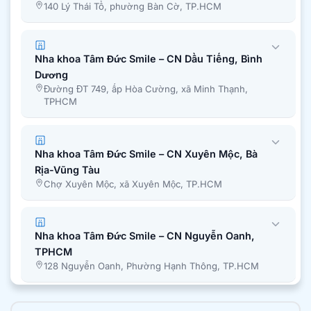
140 Lý Thái Tổ, phường Bàn Cờ, TP.HCM
Nha khoa Tâm Đức Smile – CN Dầu Tiếng, Bình
Dương
Đường ĐT 749, ấp Hòa Cường, xã Minh Thạnh,
TPHCM
Nha khoa Tâm Đức Smile – CN Xuyên Mộc, Bà
Rịa-Vũng Tàu
Chợ Xuyên Mộc, xã Xuyên Mộc, TP.HCM
Nha khoa Tâm Đức Smile – CN Nguyễn Oanh,
TPHCM
128 Nguyễn Oanh, Phường Hạnh Thông, TP.HCM