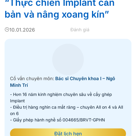
“Thực chiến Implant căn
bản và nâng xoang kín”
10.01.2026
Đánh giá
Cố vấn chuyên môn:
Bác sĩ Chuyên khoa I – Ngô
Minh Trí
- Hơn 16 năm kinh nghiệm chuyên sâu về cấy ghép
Implant
- Điều trị hàng nghìn ca mất răng – chuyên All on 4 và All
on 6
- Giấy phép hành nghề số 004665/BRVT-GPHN
Đặt lịch hẹn