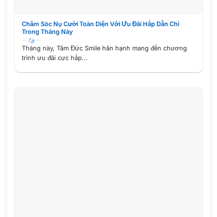
Chăm Sóc Nụ Cười Toàn Diện Với Ưu Đãi Hấp Dẫn Chỉ
Trong Tháng Này
Tháng này, Tâm Đức Smile hân hạnh mang đến chương
trình ưu đãi cực hấp...