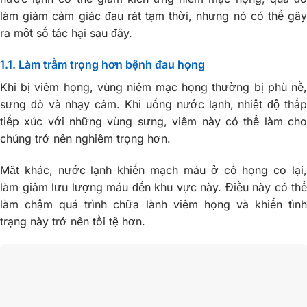
làm giảm cảm giác đau rát tạm thời, nhưng nó có thể gây
ra một số tác hại sau đây.
1.1. Làm trầm trọng hơn bệnh đau họng
Khi bị viêm họng, vùng niêm mạc họng thường bị phù nề,
sưng đỏ và nhạy cảm. Khi uống nước lạnh, nhiệt độ thấp
tiếp xúc với những vùng sưng, viêm này có thể làm cho
chúng trở nên nghiêm trọng hơn.
Mặt khác, nước lạnh khiến mạch máu ở cổ họng co lại,
làm giảm lưu lượng máu đến khu vực này. Điều này có thể
làm chậm quá trình chữa lành viêm họng và khiến tình
trạng này trở nên tồi tệ hơn.