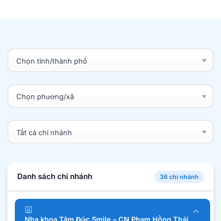
Danh sách chi nhánh
36 chi nhánh
Nha khoa Tâm Đức Smile – CN Phạm Hồng Thái,