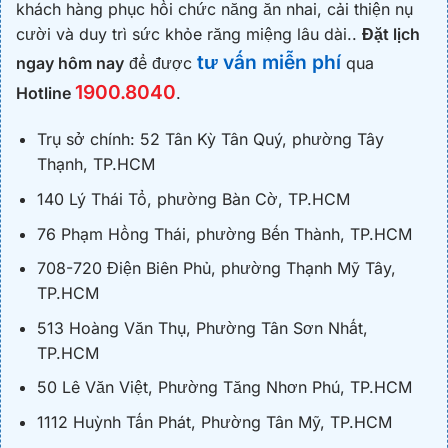
khách hàng phục hồi chức năng ăn nhai, cải thiện nụ
cười và duy trì sức khỏe răng miệng lâu dài..
Đặt lịch
tư vấn miễn phí
ngay hôm nay
để được
qua
1900.8040
Hotline
.
Trụ sở chính: 52 Tân Kỳ Tân Quý, phường Tây
Thạnh, TP.HCM
140 Lý Thái Tổ, phường Bàn Cờ, TP.HCM
76 Phạm Hồng Thái, phường Bến Thành, TP.HCM
708-720 Điện Biên Phủ, phường Thạnh Mỹ Tây,
TP.HCM
513 Hoàng Văn Thụ, Phường Tân Sơn Nhất,
TP.HCM
50 Lê Văn Việt, Phường Tăng Nhơn Phú, TP.HCM
1112 Huỳnh Tấn Phát, Phường Tân Mỹ, TP.HCM