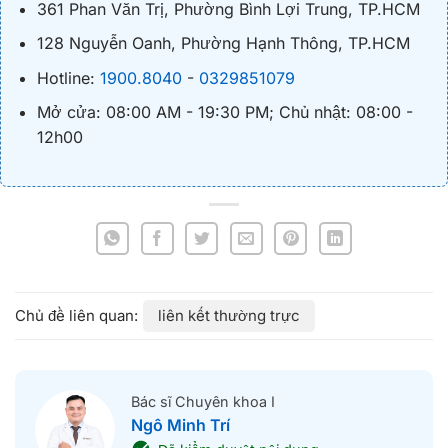
361 Phan Văn Trị, Phường Bình Lợi Trung, TP.HCM
128 Nguyễn Oanh, Phường Hạnh Thông, TP.HCM
Hotline:
1900.8040
-
0329851079
Mở cửa: 08:00 AM - 19:30 PM; Chủ nhật: 08:00 -
12h00
liên kết thường trực
Bác sĩ Chuyên khoa I
Ngô Minh Trí