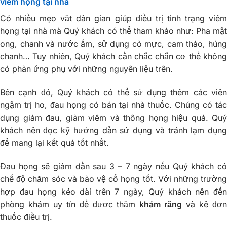
viêm họng tại nhà
Có nhiều mẹo vặt dân gian giúp điều trị tình trạng viêm
họng tại nhà mà Quý khách có thể tham khảo như: Pha mật
ong, chanh và nước ấm, sử dụng cỏ mực, cam thảo, húng
chanh… Tuy nhiên, Quý khách cần chắc chắn cơ thể không
có phản ứng phụ với những nguyên liệu trên.
Bên cạnh đó, Quý khách có thể sử dụng thêm các viên
ngậm trị ho, đau họng có bán tại nhà thuốc. Chúng có tác
dụng giảm đau, giảm viêm và thông họng hiệu quả. Quý
khách nên đọc kỹ hướng dẫn sử dụng và tránh lạm dụng
để mang lại kết quả tốt nhất.
Đau họng sẽ giảm dần sau 3 – 7 ngày nếu Quý khách có
chế độ chăm sóc và bảo vệ cổ họng tốt. Với những trường
hợp đau họng kéo dài trên 7 ngày, Quý khách nên đến
phòng khám uy tín để được thăm
khám răng
và kê đơ
thuốc điều trị.