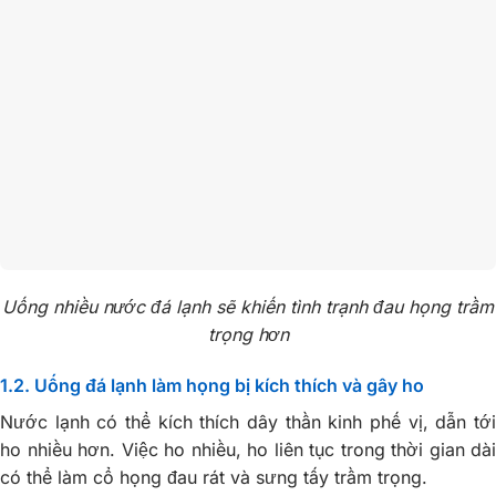
Uống nhiều nước đá lạnh sẽ khiến tình trạnh đau họng trầm
trọng hơn
1.2. Uống đá lạnh làm họng bị kích thích và gây ho
Nước lạnh có thể kích thích dây thần kinh phế vị, dẫn tới
ho nhiều hơn. Việc ho nhiều, ho liên tục trong thời gian dài
có thể làm cổ họng đau rát và sưng tấy trầm trọng.