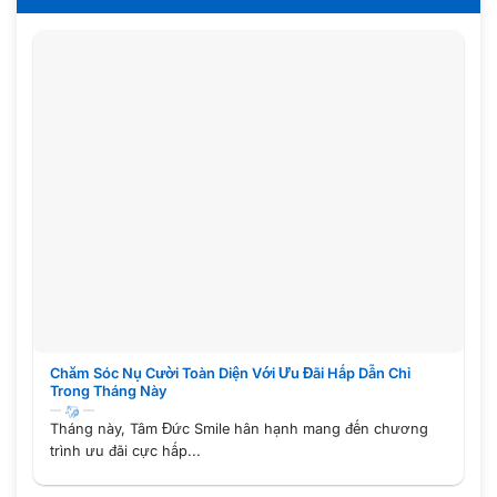
Chăm Sóc Nụ Cười Toàn Diện Với Ưu Đãi Hấp Dẫn Chỉ
Trong Tháng Này
Tháng này, Tâm Đức Smile hân hạnh mang đến chương
trình ưu đãi cực hấp...