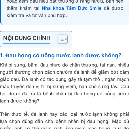
hoặc kèm dấu hiệu bất thường ở răng nướu, bạn nên
thăm khám tại
Nha khoa Tâm Đức Smile
để được
kiểm tra và tư vấn phù hợp.
NỘI DUNG CHÍNH
1. Đau họng có uống nước lạnh được không?
Khi bị sưng, bầm, đau nhức do chấn thương, tai nạn, nhiều
người thường chọn cách chườm đá lạnh để giảm bớt cảm
giác đau. Đá lạnh có tác dụng gây tê tạm thời, ngăn mạch
máu truyền đến vị trí bị sưng viêm, hạn chế sưng tấy. Câu
hỏi được đặt ra là bệnh nhân bị đau họng có uống nước
lạnh được không?
Trên thực tế, đá lạnh hay các loại nước lạnh không phải
lựa chọn đúng đắn cho bệnh nhân bị đau họng. Mặc dù
nước lạnh có thể giảm kích ứng niêm mạc họng, qua đó