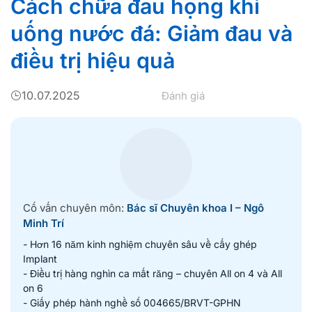
Cách chữa đau họng khi
uống nước đá: Giảm đau và
điều trị hiệu quả
10.07.2025
Đánh giá
Cố vấn chuyên môn:
Bác sĩ Chuyên khoa I – Ngô
Minh Trí
- Hơn 16 năm kinh nghiệm chuyên sâu về cấy ghép
Implant
- Điều trị hàng nghìn ca mất răng – chuyên All on 4 và All
on 6
- Giấy phép hành nghề số 004665/BRVT-GPHN