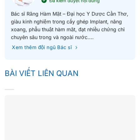
Đã kiểm duyệt nội dung
Bác sĩ Răng Hàm Mặt – Đại học Y Dược Cần Thơ,
giàu kinh nghiệm trong cấy ghép Implant, nâng
xoang, phẫu thuật hàm mặt, đạt nhiều chứng chỉ
chuyên sâu trong và ngoài nước....
Xem thêm đội ngũ Bác sĩ
BÀI VIẾT LIÊN QUAN