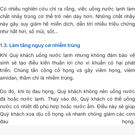
Có nhiều nghiên cứu chỉ ra rằng, việc uống nước lạnh làm
chất nhầy trong cơ thể trở nên dày hơn. Những chất nhầy
này gây suy giảm hệ miễn dịch, dẫn tới nhiều triệu chứng
như hắt hơi, sổ mũi, sốt…
1.3. Làm tăng nguy cơ nhiễm trùng
Khi Quý khách uống nước lạnh nhưng không đảm bảo vệ
sinh sẽ tạo điều kiện thuận lợi cho vi khuẩn có hại phát
triển. Chúng tấn công cổ họng và gây viêm họng, viêm
amidan, thậm chí là nhiễm trùng.
Do đó, khi bị đau họng, Quý khách không nên uống nước
đá hoặc nước lạnh. Thay vào đó, Quý khách có thể uống
nước có nhiệt độ phù hợp hoặc nước ấm. Điều này sẽ giúp
Quý khách xoa dịu cổ họng và nhanh chóng giảm các cơn
đau họng.