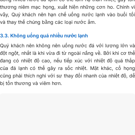
thương niêm mạc họng, xuất hiện những cơn ho. Chính vì
vậy, Quý khách nên hạn chế uống nước lạnh vào buổi tối
và thay thế chúng bằng các loại nước ấm.
3.3. Không uống quá nhiều nước lạnh
Quý khách nên không nên uống nước đá với lượng lớn và
đột ngột, nhất là khi vừa đi từ ngoài nắng về. Bởi khi cơ thể
đang có nhiệt độ cao, nếu tiếp xúc với nhiệt độ quá thấp
của đá lạnh có thể gây ra sốc nhiệt. Mặt khác, cổ họng
cũng phải thích nghi với sự thay đổi nhanh của nhiệt độ, dễ
bị tổn thương và viêm hơn.