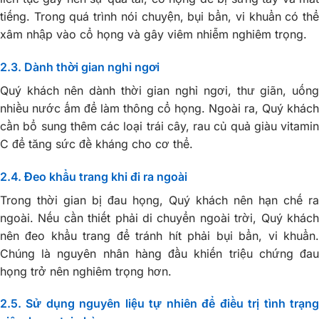
tiếng. Trong quá trình nói chuyện, bụi bẩn, vi khuẩn có thể
xâm nhập vào cổ họng và gây viêm nhiễm nghiêm trọng.
2.3. Dành thời gian nghỉ ngơi
Quý khách nên dành thời gian nghỉ ngơi, thư giãn, uống
nhiều nước ấm để làm thông cổ họng. Ngoài ra, Quý khách
cần bổ sung thêm các loại trái cây, rau củ quả giàu vitamin
C để tăng sức đề kháng cho cơ thể.
2.4. Đeo khẩu trang khi đi ra ngoài
Trong thời gian bị đau họng, Quý khách nên hạn chế ra
ngoài. Nếu cần thiết phải di chuyển ngoài trời, Quý khách
nên đeo khẩu trang để tránh hít phải bụi bẩn, vi khuẩn.
Chúng là nguyên nhân hàng đầu khiến triệu chứng đau
họng trở nên nghiêm trọng hơn.
2.5. Sử dụng nguyên liệu tự nhiên để điều trị tình trạng