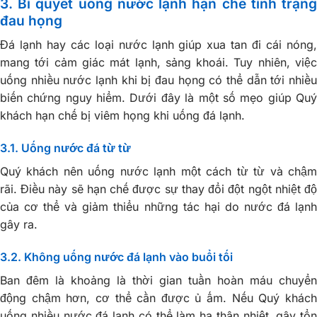
3. Bí quyết uống nước lạnh hạn chế tình trạng
đau họng
Đá lạnh hay các loại nước lạnh giúp xua tan đi cái nóng,
mang tới cảm giác mát lạnh, sảng khoái. Tuy nhiên, việc
uống nhiều nước lạnh khi bị đau họng có thể dẫn tới nhiều
biến chứng nguy hiểm. Dưới đây là một số mẹo giúp Quý
khách hạn chế bị viêm họng khi uống đá lạnh.
3.1. Uống nước đá từ từ
Quý khách nên uống nước lạnh một cách từ từ và chậm
rãi. Điều này sẽ hạn chế được sự thay đổi đột ngột nhiệt độ
của cơ thể và giảm thiểu những tác hại do nước đá lạnh
gây ra.
3.2. Không uống nước đá lạnh vào buổi tối
Ban đêm là khoảng là thời gian tuần hoàn máu chuyển
động chậm hơn, cơ thể cần được ủ ấm. Nếu Quý khách
uống nhiều nước đá lạnh có thể làm hạ thân nhiệt, gây tổn