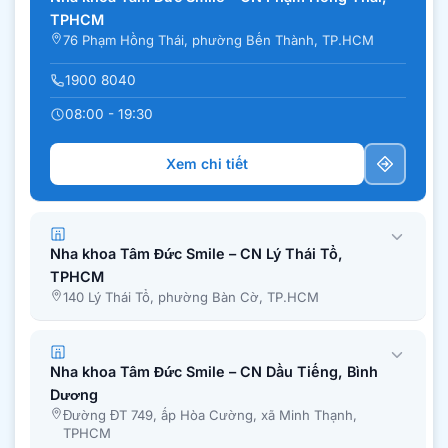
TPHCM
76 Phạm Hồng Thái, phường Bến Thành, TP.HCM
1900 8040
08:00 - 19:30
Xem chi tiết
Nha khoa Tâm Đức Smile – CN Lý Thái Tổ,
TPHCM
140 Lý Thái Tổ, phường Bàn Cờ, TP.HCM
Nha khoa Tâm Đức Smile – CN Dầu Tiếng, Bình
Dương
Đường ĐT 749, ấp Hòa Cường, xã Minh Thạnh,
TPHCM