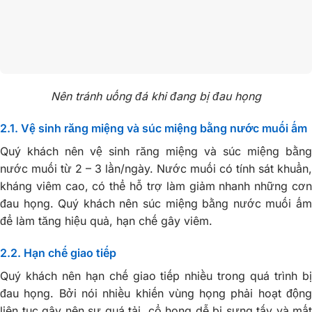
Nên tránh uống đá khi đang bị đau họng
2.1. Vệ sinh răng miệng và súc miệng bằng nước muối ấm
Quý khách nên vệ sinh răng miệng và súc miệng bằng
nước muối từ 2 – 3 lần/ngày. Nước muối có tính sát khuẩn,
kháng viêm cao, có thể hỗ trợ làm giảm nhanh những cơn
đau họng. Quý khách nên súc miệng bằng nước muối ấm
để làm tăng hiệu quả, hạn chế gây viêm.
2.2. Hạn chế giao tiếp
Quý khách nên hạn chế giao tiếp nhiều trong quá trình bị
đau họng. Bởi nói nhiều khiến vùng họng phải hoạt động
liên tục gây nên sự quá tải, cổ họng dễ bị sưng tấy và mất