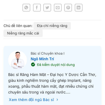
Địa chỉ niềng răng
Niềng răng mắc cài
Bác sĩ Chuyên khoa I
Ngô Minh Trí
Đã kiểm duyệt nội dung
Bác sĩ Răng Hàm Mặt – Đại học Y Dược Cần Thơ,
giàu kinh nghiệm trong cấy ghép Implant, nâng
xoang, phẫu thuật hàm mặt, đạt nhiều chứng chỉ
chuyên sâu trong và ngoài nước....
Xem thêm đội ngũ Bác sĩ