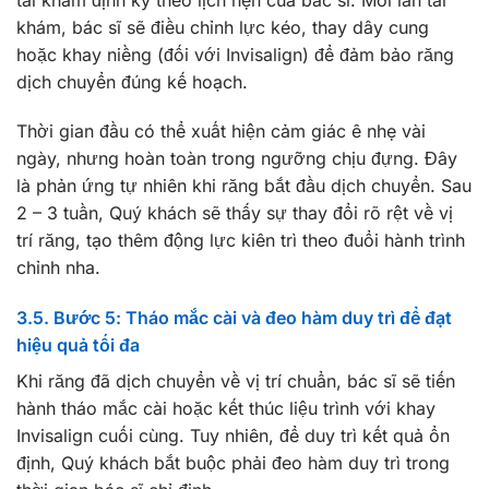
khám, bác sĩ sẽ điều chỉnh lực kéo, thay dây cung
hoặc khay niềng (đối với Invisalign) để đảm bảo răng
dịch chuyển đúng kế hoạch.
Thời gian đầu có thể xuất hiện cảm giác ê nhẹ vài
ngày, nhưng hoàn toàn trong ngưỡng chịu đựng. Đây
là phản ứng tự nhiên khi răng bắt đầu dịch chuyển. Sau
2 – 3 tuần, Quý khách sẽ thấy sự thay đổi rõ rệt về vị
trí răng, tạo thêm động lực kiên trì theo đuổi hành trình
chỉnh nha.
3.5. Bước 5: Tháo mắc cài và đeo hàm duy trì để đạt
hiệu quả tối đa
Khi răng đã dịch chuyển về vị trí chuẩn, bác sĩ sẽ tiến
hành tháo mắc cài hoặc kết thúc liệu trình với khay
Invisalign cuối cùng. Tuy nhiên, để duy trì kết quả ổn
định, Quý khách bắt buộc phải đeo hàm duy trì trong