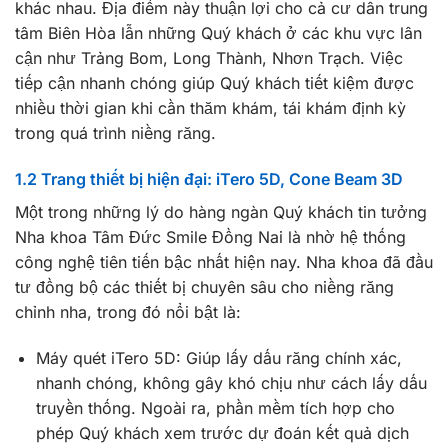
khác nhau. Địa điểm này thuận lợi cho cả cư dân trung
tâm Biên Hòa lẫn những Quý khách ở các khu vực lân
cận như Trảng Bom, Long Thành, Nhơn Trạch. Việc
tiếp cận nhanh chóng giúp Quý khách tiết kiệm được
nhiều thời gian khi cần thăm khám, tái khám định kỳ
trong quá trình niềng răng.
1.2 Trang thiết bị hiện đại: iTero 5D, Cone Beam 3D
Một trong những lý do hàng ngàn Quý khách tin tưởng
Nha khoa Tâm Đức Smile Đồng Nai là nhờ hệ thống
công nghệ tiên tiến bậc nhất hiện nay. Nha khoa đã đầu
tư đồng bộ các thiết bị chuyên sâu cho niềng răng
chỉnh nha, trong đó nổi bật là:
Máy quét iTero 5D: Giúp lấy dấu răng chính xác,
nhanh chóng, không gây khó chịu như cách lấy dấu
truyền thống. Ngoài ra, phần mềm tích hợp cho
phép Quý khách xem trước dự đoán kết quả dịch