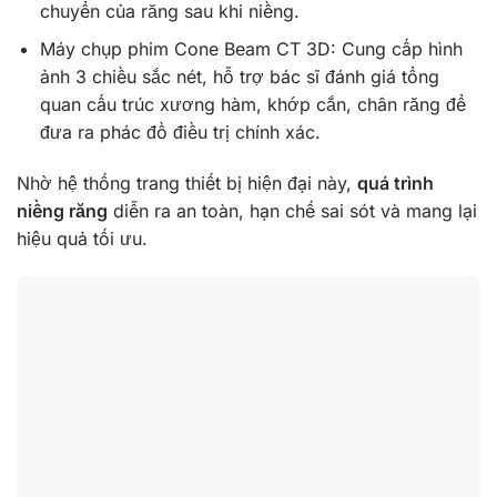
chuyển của răng sau khi niềng.
Máy chụp phim Cone Beam CT 3D: Cung cấp hình
ảnh 3 chiều sắc nét, hỗ trợ bác sĩ đánh giá tổng
quan cấu trúc xương hàm, khớp cắn, chân răng để
đưa ra phác đồ điều trị chính xác.
Nhờ hệ thống trang thiết bị hiện đại này,
quá trình
niềng răng
diễn ra an toàn, hạn chế sai sót và mang lại
hiệu quả tối ưu.