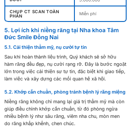
CHỤP CT SCAN TOÀN
Miễn phí
PHẦN
5. Lợi ích khi niềng răng tại Nha khoa Tâm
Đức Smile Đồng Nai
5.1. Cải thiện thẩm mỹ, nụ cười tự tin
Sau khi hoàn thành liệu trình, Quý khách sẽ sở hữu
hàm răng đều đẹp, nụ cười rạng rỡ. Đây là bước ngoặt
lớn trong việc cải thiện sự tự tin, đặc biệt khi giao tiếp,
làm việc và xây dựng các mối quan hệ xã hội.
5.2. Khớp cắn chuẩn, phòng tránh bệnh lý răng miệng
Niềng răng không chỉ mang lại giá trị thẩm mỹ mà còn
giúp điều chỉnh khớp cắn chuẩn, từ đó phòng ngừa
nhiều bệnh lý như sâu răng, viêm nha chu, mòn men
do răng khấp khểnh, chen chúc.