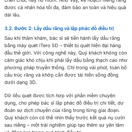
được cá nhân hóa tối đa, đảm bảo an toàn và hiệu quả
dài lâu.
3.2. Bước 2: Lấy dấu răng và lập phác đồ điều trị
Sau khi thăm khám, bác sĩ sẽ tiến hành lấy dấu răng
bằng máy quét iTero 5D – thiết bị quét hiện đại hàng
đầu thế giới. Với công nghệ này, Quý khách không còn
cảm giác khó chịu khi phải lấy dấu bằng thạch cao như
phương pháp truyền thống. Chỉ trong vài phút, toàn bộ
cấu trúc răng và khớp cắn được tái hiện sống động
dưới dạng 3D.
Dữ liệu quét được tích hợp với phần mềm chuyên
dụng, cho phép bác sĩ lập phác đồ điều trị chi tiết, dự
đoán sự dịch chuyển của răng trong từng giai đoạn.
Quý khách còn có thể nhìn thấy trước kết quả nụ cười
sau niềng – một trải nghiệm giúp tạo thêm sự yên tâm