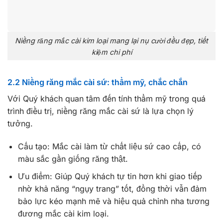
Niềng răng mắc cài kim loại mang lại nụ cười đều đẹp, tiết
kiệm chi phí
2.2 Niềng răng mắc cài sứ: thẩm mỹ, chắc chắn
Với Quý khách quan tâm đến tính thẩm mỹ trong quá
trình điều trị, niềng răng mắc cài sứ là lựa chọn lý
tưởng.
Cấu tạo: Mắc cài làm từ chất liệu sứ cao cấp, có
màu sắc gần giống răng thật.
Ưu điểm: Giúp Quý khách tự tin hơn khi giao tiếp
nhờ khả năng “ngụy trang” tốt, đồng thời vẫn đảm
bảo lực kéo mạnh mẽ và hiệu quả chỉnh nha tương
đương mắc cài kim loại.