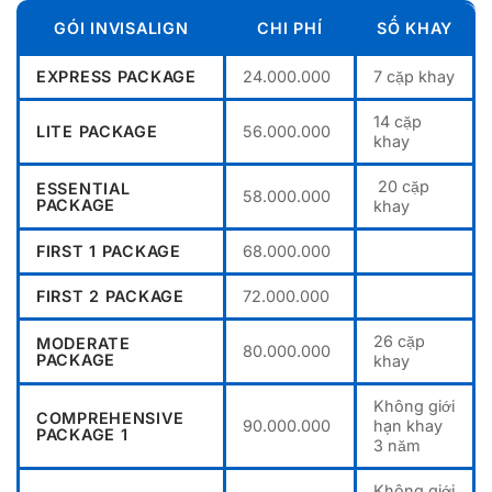
GÓI INVISALIGN
CHI PHÍ
SỐ KHAY
EXPRESS PACKAGE
24.000.000
7 cặp khay
14 cặp
LITE PACKAGE
56.000.000
khay
20 cặp
ESSENTIAL
58.000.000
PACKAGE
khay
FIRST 1 PACKAGE
68.000.000
FIRST 2 PACKAGE
72.000.000
26 cặp
MODERATE
80.000.000
PACKAGE
khay
Không giới
COMPREHENSIVE
90.000.000
hạn khay
PACKAGE 1
3 năm
Không giới