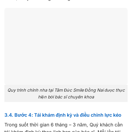
Quy trình chỉnh nha tại Tâm Đức Smile Đồng Nai được thực
hiện bởi bác sĩ chuyên khoa
3.4. Bước 4: Tái khám định kỳ và điều chỉnh lực kéo
Trong suốt thời gian 6 tháng – 3 năm, Quý khách cần
tái khám định kỳ theo lịch hẹn của bác sĩ. Mỗi lần tái