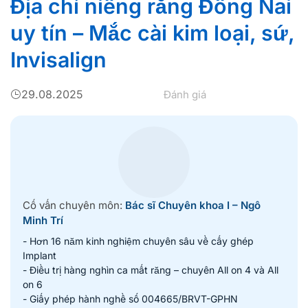
Địa chỉ niềng răng Đồng Nai
uy tín – Mắc cài kim loại, sứ,
Invisalign
29.08.2025
Đánh giá
Cố vấn chuyên môn:
Bác sĩ Chuyên khoa I – Ngô
Minh Trí
- Hơn 16 năm kinh nghiệm chuyên sâu về cấy ghép
Implant
- Điều trị hàng nghìn ca mất răng – chuyên All on 4 và All
on 6
- Giấy phép hành nghề số 004665/BRVT-GPHN