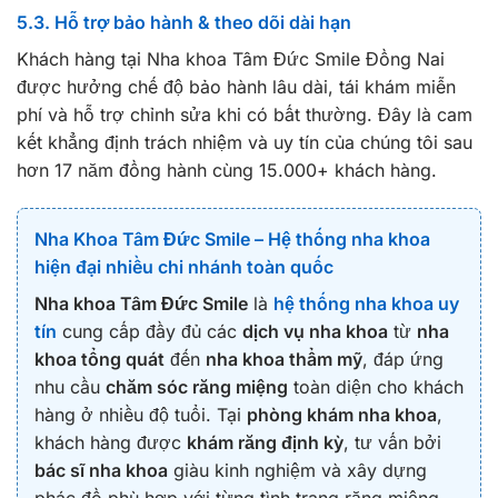
5.3. Hỗ trợ bảo hành & theo dõi dài hạn
Khách hàng tại Nha khoa Tâm Đức Smile Đồng Nai
được hưởng chế độ bảo hành lâu dài, tái khám miễn
phí và hỗ trợ chỉnh sửa khi có bất thường. Đây là cam
kết khẳng định trách nhiệm và uy tín của chúng tôi sau
hơn 17 năm đồng hành cùng 15.000+ khách hàng.
Nha Khoa Tâm Đức Smile – Hệ thống nha khoa
hiện đại nhiều chi nhánh toàn quốc
Nha khoa Tâm Đức Smile
là
hệ thống nha khoa uy
tín
cung cấp đầy đủ các
dịch vụ nha khoa
từ
nha
khoa tổng quát
đến
nha khoa thẩm mỹ
, đáp ứng
nhu cầu
chăm sóc răng miệng
toàn diện cho khách
hàng ở nhiều độ tuổi. Tại
phòng khám nha khoa
,
khách hàng được
khám răng định kỳ
, tư vấn bởi
bác sĩ nha khoa
giàu kinh nghiệm và xây dựng