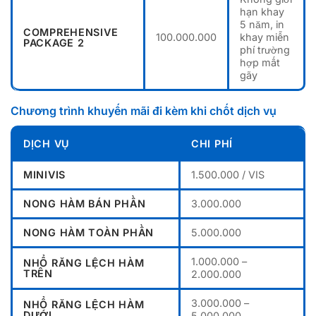
hạn khay
5 năm, in
COMPREHENSIVE
100.000.000
khay miễn
PACKAGE 2
phí trường
hợp mất
gãy
Chương trình khuyến mãi đi kèm khi chốt dịch vụ
DỊCH VỤ
CHI PHÍ
MINIVIS
1.500.000 / VIS
NONG HÀM BÁN PHẦN
3.000.000
NONG HÀM TOÀN PHẦN
5.000.000
1.000.000 –
NHỔ RĂNG LỆCH HÀM
TRÊN
2.000.000
3.000.000 –
NHỔ RĂNG LỆCH HÀM
DƯỚI
5.000.000