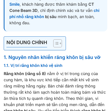
Smile
, khách hàng được thăm khám bằng
CT
Cone Beam 3D
, chỉ định chính xác và tư vấn
chi
phí nhổ răng khôn
bị sâu
minh bạch, an toàn,
không đau.
NỘI DUNG CHÍNH
1. Nguyên nhân khiến răng khôn bị sâu vỡ
1.1. Vị trí răng khôn khó vệ sinh
Răng khôn (răng số 8)
nằm ở vị trí trong cùng của
cung hàm, là khu vực khó tiếp cận nhất khi vệ sinh
răng miệng hằng ngày. Bàn chải đánh răng thông
thường rất khó làm sạch hoàn toàn mảng bám và thức
ăn thừa tích tụ quanh răng khôn. Theo thời gian, vi
khuẩn phát triển mạnh sẽ tấn công men răng, dẫn đến
răng khôn bị sâu
, lâu dần tiến triển thành
răng khôn bị