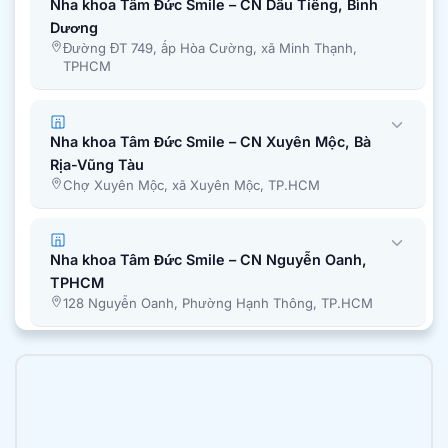
Nha khoa Tâm Đức Smile – CN Dầu Tiếng, Bình
Dương
Đường ĐT 749, ấp Hòa Cường, xã Minh Thạnh,
TPHCM
Nha khoa Tâm Đức Smile – CN Xuyên Mộc, Bà
Rịa-Vũng Tàu
Chợ Xuyên Mộc, xã Xuyên Mộc, TP.HCM
Nha khoa Tâm Đức Smile – CN Nguyễn Oanh,
TPHCM
128 Nguyễn Oanh, Phường Hạnh Thông, TP.HCM
Nha khoa Tâm Đức Smile – CN Bình Chánh,
TPHCM
51A Quốc Lộ 50, Ấp 1, Xã Bình Hưng, Tp. Hồ Chí
Minh