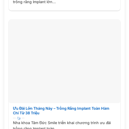
trồng răng Implant lớn...
Ưu Đãi Lớn Tháng Này – Trồng Răng Implant Toàn Hàm
Chỉ Từ 38 Triệu
Nha khoa Tâm Đức Smile triển khai chương trình ưu đãi
trồng răng Implant toàn...