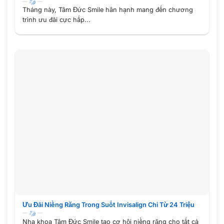
Tháng này, Tâm Đức Smile hân hạnh mang đến chương
trình ưu đãi cực hấp...
Ưu Đãi Niềng Răng Trong Suốt Invisalign Chỉ Từ 24 Triệu
Nha khoa Tâm Đức Smile tạo cơ hội niềng răng cho tất cả