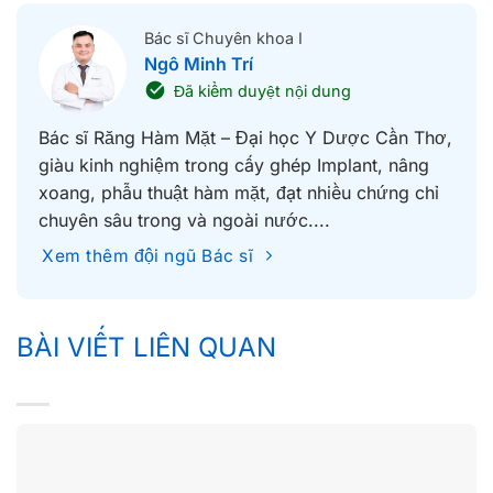
Bác sĩ Chuyên khoa I
Ngô Minh Trí
Đã kiểm duyệt nội dung
Bác sĩ Răng Hàm Mặt – Đại học Y Dược Cần Thơ,
giàu kinh nghiệm trong cấy ghép Implant, nâng
xoang, phẫu thuật hàm mặt, đạt nhiều chứng chỉ
chuyên sâu trong và ngoài nước....
Xem thêm đội ngũ Bác sĩ
BÀI VIẾT LIÊN QUAN