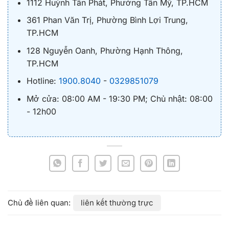
1112 Huỳnh Tấn Phát, Phường Tân Mỹ, TP.HCM
361 Phan Văn Trị, Phường Bình Lợi Trung,
TP.HCM
128 Nguyễn Oanh, Phường Hạnh Thông,
TP.HCM
Hotline:
1900.8040
-
0329851079
Mở cửa: 08:00 AM - 19:30 PM; Chủ nhật: 08:00
- 12h00
liên kết thường trực