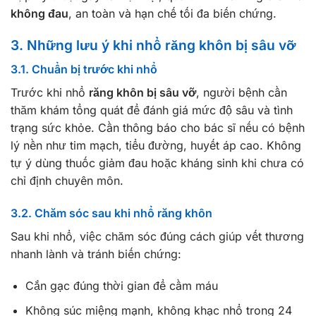
không đau
, an toàn và hạn chế tối đa biến chứng.
3. Những lưu ý khi nhổ răng khôn bị sâu vỡ
3.1. Chuẩn bị trước khi nhổ
Trước khi nhổ
răng khôn bị sâu vỡ
, người bệnh cần
thăm khám tổng quát để đánh giá mức độ sâu và tình
trạng sức khỏe. Cần thông báo cho bác sĩ nếu có bệnh
lý nền như tim mạch, tiểu đường, huyết áp cao. Không
tự ý dùng thuốc giảm đau hoặc kháng sinh khi chưa có
chỉ định chuyên môn.
3.2. Chăm sóc sau khi nhổ răng khôn
Sau khi nhổ, việc chăm sóc đúng cách giúp vết thương
nhanh lành và tránh biến chứng:
Cắn gạc đúng thời gian để cầm máu
Không súc miệng mạnh, không khạc nhổ trong 24