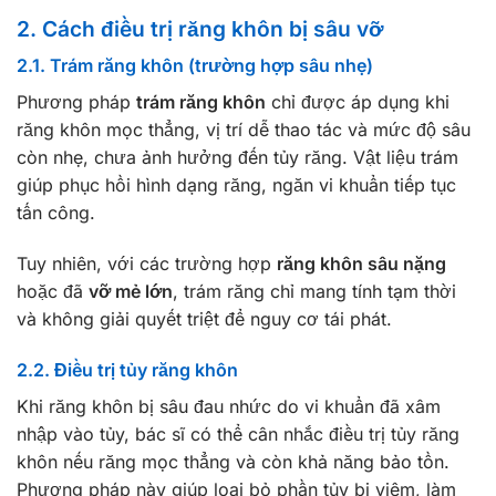
2. Cách điều trị răng khôn bị sâu vỡ
2.1. Trám răng khôn (trường hợp sâu nhẹ)
Phương pháp
trám răng khôn
chỉ được áp dụng khi
răng khôn mọc thẳng, vị trí dễ thao tác và mức độ sâu
còn nhẹ, chưa ảnh hưởng đến tủy răng. Vật liệu trám
giúp phục hồi hình dạng răng, ngăn vi khuẩn tiếp tục
tấn công.
Tuy nhiên, với các trường hợp
răng khôn sâu nặng
hoặc đã
vỡ mẻ lớn
, trám răng chỉ mang tính tạm thời
và không giải quyết triệt để nguy cơ tái phát.
2.2. Điều trị tủy răng khôn
Khi răng khôn bị sâu đau nhức do vi khuẩn đã xâm
nhập vào tủy, bác sĩ có thể cân nhắc điều trị tủy răng
khôn nếu răng mọc thẳng và còn khả năng bảo tồn.
Phương pháp này giúp loại bỏ phần tủy bị viêm, làm