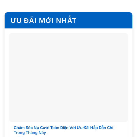
ƯU ĐÃI MỚI NHẤT
Chăm Sóc Nụ Cười Toàn Diện Với Ưu Đãi Hấp Dẫn Chỉ
Trong Tháng Này