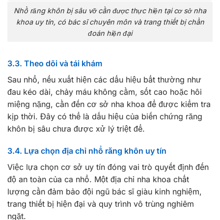
Nhổ răng khôn bị sâu vỡ cần được thực hiện tại cơ sở nha
khoa uy tín, có bác sĩ chuyên môn và trang thiết bị chẩn
đoán hiện đại
3.3. Theo dõi và tái khám
Sau nhổ, nếu xuất hiện các dấu hiệu bất thường như
đau kéo dài, chảy máu không cầm, sốt cao hoặc hôi
miệng nặng, cần đến cơ sở nha khoa để được kiểm tra
kịp thời. Đây có thể là dấu hiệu của biến chứng răng
khôn bị sâu chưa được xử lý triệt để.
3.4. Lựa chọn địa chỉ nhổ răng khôn uy tín
Việc lựa chọn cơ sở uy tín đóng vai trò quyết định đến
độ an toàn của ca nhổ. Một địa chỉ nha khoa chất
lượng cần đảm bảo đội ngũ bác sĩ giàu kinh nghiệm,
trang thiết bị hiện đại và quy trình vô trùng nghiêm
ngặt.