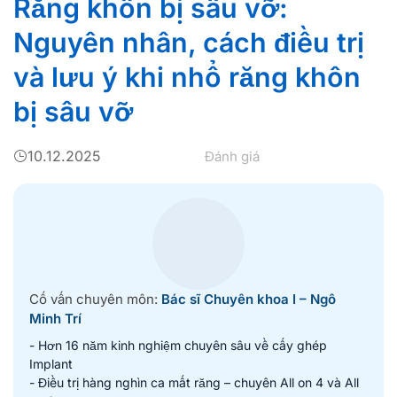
Răng khôn bị sâu vỡ:
Nguyên nhân, cách điều trị
và lưu ý khi nhổ răng khôn
bị sâu vỡ
10.12.2025
Đánh giá
Cố vấn chuyên môn:
Bác sĩ Chuyên khoa I – Ngô
Minh Trí
- Hơn 16 năm kinh nghiệm chuyên sâu về cấy ghép
Implant
- Điều trị hàng nghìn ca mất răng – chuyên All on 4 và All