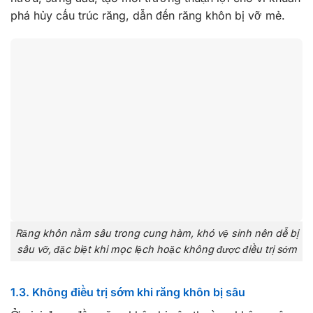
phá hủy cấu trúc răng, dẫn đến răng khôn bị vỡ mẻ.
Răng khôn nằm sâu trong cung hàm, khó vệ sinh nên dễ bị
sâu vỡ, đặc biệt khi mọc lệch hoặc không được điều trị sớm
1.3. Không điều trị sớm khi răng khôn bị sâu