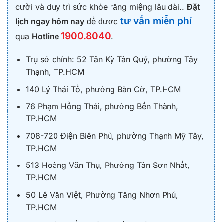
cười và duy trì sức khỏe răng miệng lâu dài..
Đặt
tư vấn miễn phí
lịch ngay hôm nay
để được
1900.8040
qua
Hotline
.
Trụ sở chính: 52 Tân Kỳ Tân Quý, phường Tây
Thạnh, TP.HCM
140 Lý Thái Tổ, phường Bàn Cờ, TP.HCM
76 Phạm Hồng Thái, phường Bến Thành,
TP.HCM
708-720 Điện Biên Phủ, phường Thạnh Mỹ Tây,
TP.HCM
513 Hoàng Văn Thụ, Phường Tân Sơn Nhất,
TP.HCM
50 Lê Văn Việt, Phường Tăng Nhơn Phú,
TP.HCM