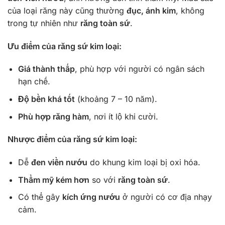
của loại răng này cũng thường
đục, ánh kim
, không
trong tự nhiên như
răng toàn sứ
.
Ưu điểm của răng sứ kim loại:
Giá thành thấp
, phù hợp với người có ngân sách
hạn chế.
Độ bền khá tốt
(khoảng 7 – 10 năm).
Phù hợp răng hàm
, nơi ít lộ khi cười.
Nhược điểm của răng sứ kim loại:
Dễ
đen viền nướu
do khung kim loại bị oxi hóa.
Thẩm mỹ kém hơn
so với
răng toàn sứ
.
Có thể gây
kích ứng nướu
ở người có cơ địa nhạy
cảm.