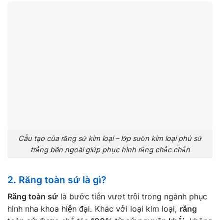
Cấu tạo của răng sứ kim loại – lớp sườn kim loại phủ sứ
trắng bên ngoài giúp phục hình răng chắc chắn
2. Răng toàn sứ là gì?
Răng toàn sứ
là bước tiến vượt trội trong ngành phục
hình nha khoa hiện đại. Khác với loại kim loại,
răng