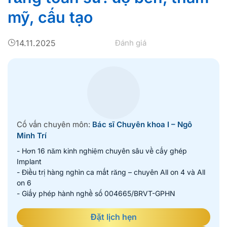
mỹ, cấu tạo
14.11.2025
Đánh giá
Cố vấn chuyên môn:
Bác sĩ Chuyên khoa I – Ngô
Minh Trí
- Hơn 16 năm kinh nghiệm chuyên sâu về cấy ghép
Implant
- Điều trị hàng nghìn ca mất răng – chuyên All on 4 và All
on 6
- Giấy phép hành nghề số 004665/BRVT-GPHN
Đặt lịch hẹn