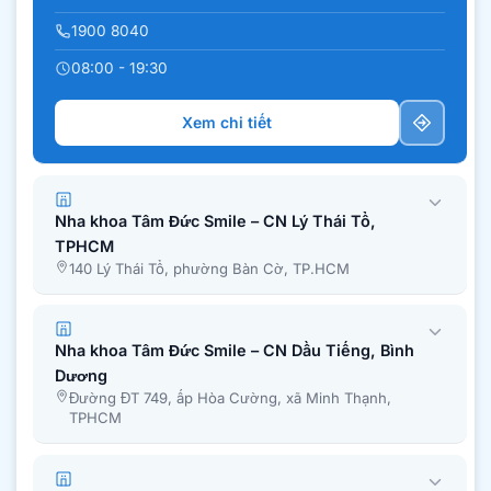
1900 8040
08:00 - 19:30
Xem chi tiết
Nha khoa Tâm Đức Smile – CN Lý Thái Tổ,
TPHCM
140 Lý Thái Tổ, phường Bàn Cờ, TP.HCM
Nha khoa Tâm Đức Smile – CN Dầu Tiếng, Bình
Dương
Đường ĐT 749, ấp Hòa Cường, xã Minh Thạnh,
TPHCM