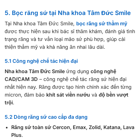
5. Bọc răng sứ tại Nha khoa Tâm Đức Smile
Tại Nha khoa Tâm Đức Smile,
bọc răng sứ thẩm mỹ
được thực hiện sau khi bác sĩ thăm khám, đánh giá tình
trạng răng và tư vấn loại mão sứ phù hợp, giúp cải
thiện thẩm mỹ và khả năng ăn nhai lâu dài.
5.1 Công nghệ chế tác hiện đại
Nha khoa Tâm Đức Smile
ứng dụng
công nghệ
CAD/CAM 3D
– công nghệ chế tác răng sứ hiện đại
nhất hiện nay. Răng được tạo hình chính xác đến từng
micron, đảm bảo
khít sát viền nướu
và
độ bền vượt
trội
.
5.2 Dòng răng sứ cao cấp đa dạng
Răng sứ toàn sứ Cercon, Emax, Zolid, Katana, Lava
Plus
.