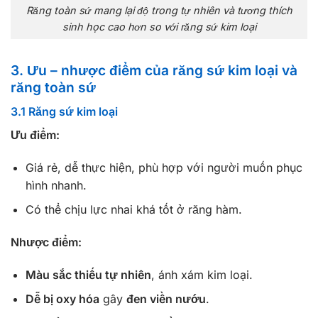
Răng toàn sứ mang lại độ trong tự nhiên và tương thích
sinh học cao hơn so với răng sứ kim loại
3. Ưu – nhược điểm của răng sứ kim loại và
răng toàn sứ
3.1 Răng sứ kim loại
Ưu điểm:
Giá rẻ, dễ thực hiện, phù hợp với người muốn phục
hình nhanh.
Có thể chịu lực nhai khá tốt ở răng hàm.
Nhược điểm:
Màu sắc thiếu tự nhiên
, ánh xám kim loại.
Dễ bị oxy hóa
gây
đen viền nướu
.