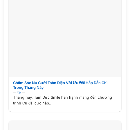
Chăm Sóc Nụ Cười Toàn Diện Với Ưu Đãi Hấp Dẫn Chỉ
Trong Tháng Này
Tháng này, Tâm Đức Smile hân hạnh mang đến chương
trình ưu đãi cực hấp...