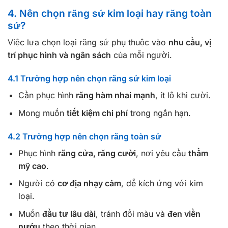
4. Nên chọn răng sứ kim loại hay răng toàn
sứ?
Việc lựa chọn loại răng sứ phụ thuộc vào
nhu cầu, vị
trí phục hình và ngân sách
của mỗi người.
4.1 Trường hợp nên chọn răng sứ kim loại
Cần phục hình
răng hàm nhai mạnh
, ít lộ khi cười.
Mong muốn
tiết kiệm chi phí
trong ngắn hạn.
4.2 Trường hợp nên chọn răng toàn sứ
Phục hình
răng cửa, răng cười
, nơi yêu cầu
thẩm
mỹ cao
.
Người có
cơ địa nhạy cảm
, dễ kích ứng với kim
loại.
Muốn
đầu tư lâu dài
, tránh đổi màu và
đen viền
nướu
theo thời gian.