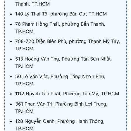
Thạnh, TP.HCM
140 Lý Thái Tổ, phường Bàn Cờ, TP.HCM
76 Phạm Hồng Thái, phường Bến Thành,
TP.HCM
708-720 Điện Biên Phủ, phường Thạnh Mỹ Tây,
TP.HCM
513 Hoàng Văn Thụ, Phường Tân Sơn Nhất,
TP.HCM
50 Lê Văn Việt, Phường Tăng Nhơn Phú,
TP.HCM
1112 Huỳnh Tấn Phát, Phường Tân Mỹ, TP.HCM
361 Phan Văn Trị, Phường Bình Lợi Trung,
TP.HCM
128 Nguyễn Oanh, Phường Hạnh Thông,
TP.HCM