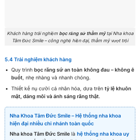
Khách hàng trải nghiệm
bọc răng sứ thẩm mỹ
tại Nha khoa
Tâm Đức Smile – công nghệ hiện đại, thẩm mỹ vượt trội
5.4 Trải nghiệm khách hàng
Quy trình
bọc răng sứ an toàn
không đau – không ê
buốt
, nhẹ nhàng và nhanh chóng.
Thiết kế nụ cười cá nhân hóa, dựa trên
tỷ lệ khuôn
mặt, dáng môi và ánh sáng răng thật
.
Nha Khoa Tâm Đức Smile – Hệ thống nha khoa
hiện đại nhiều chi nhánh toàn quốc
Nha khoa Tâm Đức Smile
là
hệ thống nha khoa uy