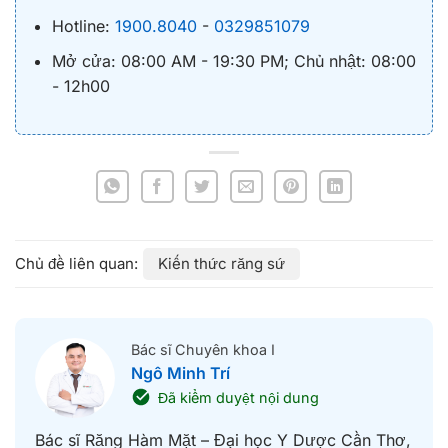
Hotline:
1900.8040
-
0329851079
Mở cửa: 08:00 AM - 19:30 PM; Chủ nhật: 08:00
- 12h00
Kiến thức răng sứ
Bác sĩ Chuyên khoa I
Ngô Minh Trí
Đã kiểm duyệt nội dung
Bác sĩ Răng Hàm Mặt – Đại học Y Dược Cần Thơ,