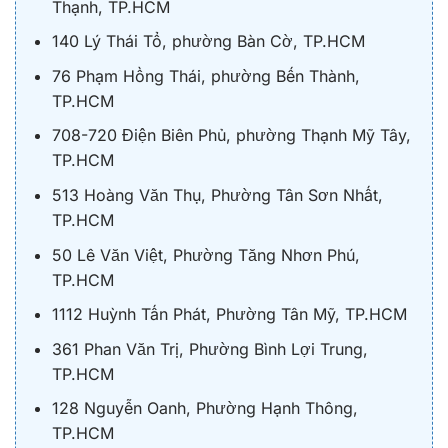
Thạnh, TP.HCM
140 Lý Thái Tổ, phường Bàn Cờ, TP.HCM
76 Phạm Hồng Thái, phường Bến Thành,
TP.HCM
708-720 Điện Biên Phủ, phường Thạnh Mỹ Tây,
TP.HCM
513 Hoàng Văn Thụ, Phường Tân Sơn Nhất,
TP.HCM
50 Lê Văn Việt, Phường Tăng Nhơn Phú,
TP.HCM
1112 Huỳnh Tấn Phát, Phường Tân Mỹ, TP.HCM
361 Phan Văn Trị, Phường Bình Lợi Trung,
TP.HCM
128 Nguyễn Oanh, Phường Hạnh Thông,
TP.HCM