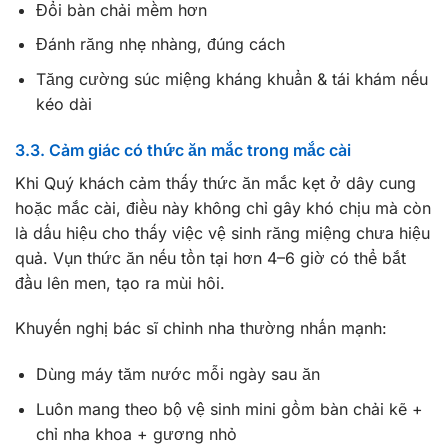
Đổi bàn chải mềm hơn
Đánh răng nhẹ nhàng, đúng cách
Tăng cường súc miệng kháng khuẩn & tái khám nếu
kéo dài
3.3. Cảm giác có thức ăn mắc trong mắc cài
Khi Quý khách cảm thấy thức ăn mắc kẹt ở dây cung
hoặc mắc cài, điều này không chỉ gây khó chịu mà còn
là dấu hiệu cho thấy việc vệ sinh răng miệng chưa hiệu
quả. Vụn thức ăn nếu tồn tại hơn 4–6 giờ có thể bắt
đầu lên men, tạo ra mùi hôi.
Khuyến nghị bác sĩ chỉnh nha thường nhấn mạnh:
Dùng máy tăm nước mỗi ngày sau ăn
Luôn mang theo bộ vệ sinh mini gồm bàn chải kẽ +
chỉ nha khoa + gương nhỏ