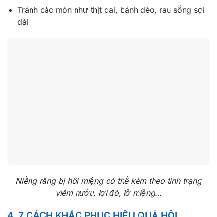
Tránh các món như thịt dai, bánh dẻo, rau sống sợi
dài
Niềng răng bị hôi miệng có thể kèm theo tình trạng
viêm nướu, lợi đỏ, lở miệng…
4. 7 CÁCH KHẮC PHỤC HIỆU QUẢ HÔI