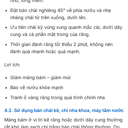
nhỏ, lông mềm.
Đặt bàn chải nghiêng 45° về phía nướu và nhẹ
nhàng chải từ trên xuống, dưới lên.
Ưu tiên chải kỹ vùng xung quanh mắc cài, dưới dây
cung và cả phần mặt trong của răng.
Thời gian đánh răng tối thiểu 2 phút, không nên
đánh quá nhanh hoặc quá mạnh.
Lợi ích:
Giảm mảng bám – giảm mùi
Bảo vệ nướu khỏe mạnh
Tránh ố vàng răng trong quá trình chỉnh nha
4.2. Sử dụng bàn chải kẽ, chỉ nha khoa, máy tăm nước
Mảng bám ở vị trí kẽ răng hoặc dưới dây cung thường
rất khó làm sạch chỉ bằng bàn chải thông thường. Do