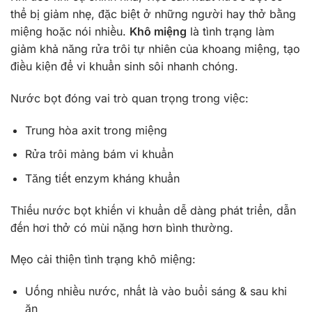
thể bị giảm nhẹ, đặc biệt ở những người hay thở bằng
miệng hoặc nói nhiều.
Khô miệng
là tình trạng làm
giảm khả năng rửa trôi tự nhiên của khoang miệng, tạo
điều kiện để vi khuẩn sinh sôi nhanh chóng.
Nước bọt đóng vai trò quan trọng trong việc:
Trung hòa axit trong miệng
Rửa trôi mảng bám vi khuẩn
Tăng tiết enzym kháng khuẩn
Thiếu nước bọt khiến vi khuẩn dễ dàng phát triển, dẫn
đến hơi thở có mùi nặng hơn bình thường.
Mẹo cải thiện tình trạng khô miệng:
Uống nhiều nước, nhất là vào buổi sáng & sau khi
ăn