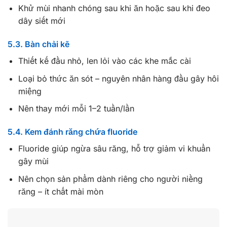
Khử mùi nhanh chóng sau khi ăn hoặc sau khi đeo
dây siết mới
5.3. Bàn chải kẽ
Thiết kế đầu nhỏ, len lỏi vào các khe mắc cài
Loại bỏ thức ăn sót – nguyên nhân hàng đầu gây hôi
miệng
Nên thay mới mỗi 1–2 tuần/lần
5.4. Kem đánh răng chứa fluoride
Fluoride giúp ngừa sâu răng, hỗ trợ giảm vi khuẩn
gây mùi
Nên chọn sản phẩm dành riêng cho người niềng
răng – ít chất mài mòn