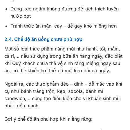
Dùng kẹo ngậm không đường để kích thích tuyến
nước bọt
Tránh thức ăn mặn, cay – dễ gây khô miệng hơn
2.4. Chế độ ăn uống chưa phù hợp
Một số loại thực phẩm nặng mùi như hành, tỏi, mắm,
cà ri,… nếu sử dụng trong bữa ăn hàng ngày, đặc biệt
khi Quý khách chưa thể vệ sinh răng miệng ngay sau
ăn, có thể khiến hơi thở có mùi kéo dài cả ngày.
Ngoài ra, các thực phẩm dẻo – dính – dễ mắc vào khí
cụ như bánh tráng trộn, kẹo, socola, bánh mì
sandwich,… cũng tạo điều kiện cho vi khuẩn sinh mùi
phát triển mạnh.
Gợi ý chế độ ăn phù hợp khi niềng răng: