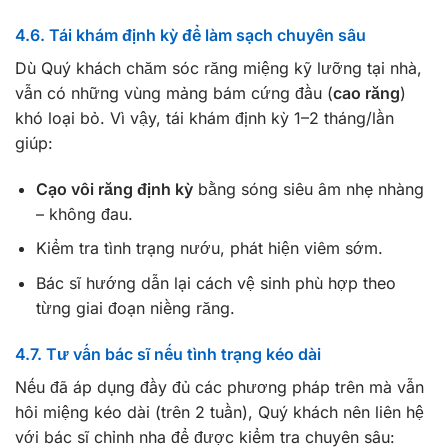
4.6. Tái khám định kỳ để làm sạch chuyên sâu
Dù Quý khách chăm sóc răng miệng kỹ lưỡng tại nhà,
vẫn có những vùng mảng bám cứng đầu (
cao răng
)
khó loại bỏ. Vì vậy, tái khám định kỳ 1–2 tháng/lần
giúp:
Cạo vôi răng định kỳ
bằng sóng siêu âm nhẹ nhàng
– không đau.
Kiểm tra tình trạng nướu, phát hiện viêm sớm.
Bác sĩ hướng dẫn lại cách vệ sinh phù hợp theo
từng giai đoạn niềng răng.
4.7. Tư vấn bác sĩ nếu tình trạng kéo dài
Nếu đã áp dụng đầy đủ các phương pháp trên mà vẫn
hôi miệng kéo dài (trên 2 tuần), Quý khách nên liên hệ
với bác sĩ chỉnh nha để được kiểm tra chuyên sâu: