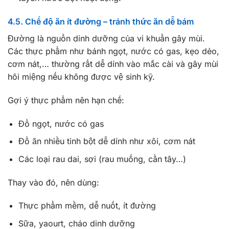
4.5. Chế độ ăn ít đường – tránh thức ăn dễ bám
Đường là nguồn dinh dưỡng của vi khuẩn gây mùi.
Các thực phẩm như bánh ngọt, nước có gas, kẹo dẻo,
cơm nát,… thường rất dễ dính vào mắc cài và gây mùi
hôi miệng nếu không được vệ sinh kỹ.
Gợi ý thực phẩm nên hạn chế:
Đồ ngọt, nước có gas
Đồ ăn nhiều tinh bột dễ dính như xôi, cơm nát
Các loại rau dai, sợi (rau muống, cần tây…)
Thay vào đó, nên dùng:
Thực phẩm mềm, dễ nuốt, ít đường
Sữa, yaourt, cháo dinh dưỡng