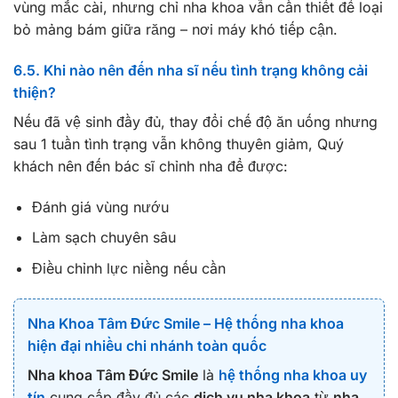
vùng mắc cài, nhưng chỉ nha khoa vẫn cần thiết để loại
bỏ mảng bám giữa răng – nơi máy khó tiếp cận.
6.5. Khi nào nên đến nha sĩ nếu tình trạng không cải
thiện?
Nếu đã vệ sinh đầy đủ, thay đổi chế độ ăn uống nhưng
sau 1 tuần tình trạng vẫn không thuyên giảm, Quý
khách nên đến bác sĩ chỉnh nha để được:
Đánh giá vùng nướu
Làm sạch chuyên sâu
Điều chỉnh lực niềng nếu cần
Nha Khoa Tâm Đức Smile – Hệ thống nha khoa
hiện đại nhiều chi nhánh toàn quốc
Nha khoa Tâm Đức Smile
là
hệ thống nha khoa uy
tín
cung cấp đầy đủ các
dịch vụ nha khoa
từ
nha