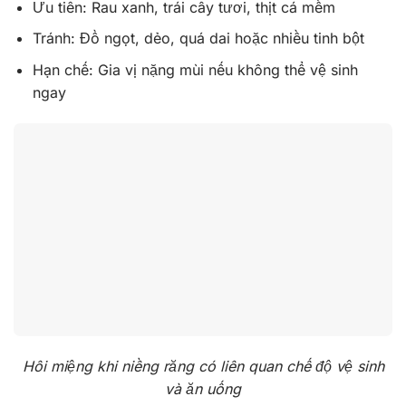
Ưu tiên: Rau xanh, trái cây tươi, thịt cá mềm
Tránh: Đồ ngọt, dẻo, quá dai hoặc nhiều tinh bột
Hạn chế: Gia vị nặng mùi nếu không thể vệ sinh
ngay
Hôi miệng khi niềng răng có liên quan chế độ vệ sinh
và ăn uống