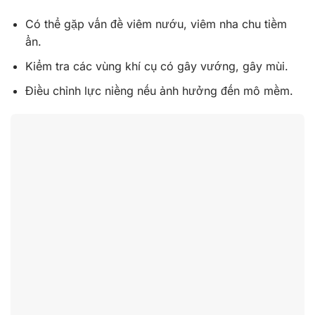
Có thể gặp vấn đề viêm nướu, viêm nha chu tiềm
ẩn.
Kiểm tra các vùng khí cụ có gây vướng, gây mùi.
Điều chỉnh lực niềng nếu ảnh hưởng đến mô mềm.