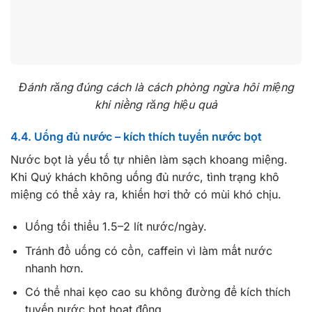
Đánh răng đúng cách là cách phòng ngừa hôi miệng
khi niềng răng hiệu quả
4.4. Uống đủ nước – kích thích tuyến nước bọt
Nước bọt là yếu tố tự nhiên làm sạch khoang miệng.
Khi Quý khách không uống đủ nước, tình trạng khô
miệng có thể xảy ra, khiến hơi thở có mùi khó chịu.
Uống tối thiểu 1.5–2 lít nước/ngày.
Tránh đồ uống có cồn, caffein vì làm mất nước
nhanh hơn.
Có thể nhai kẹo cao su không đường để kích thích
tuyến nước bọt hoạt động.