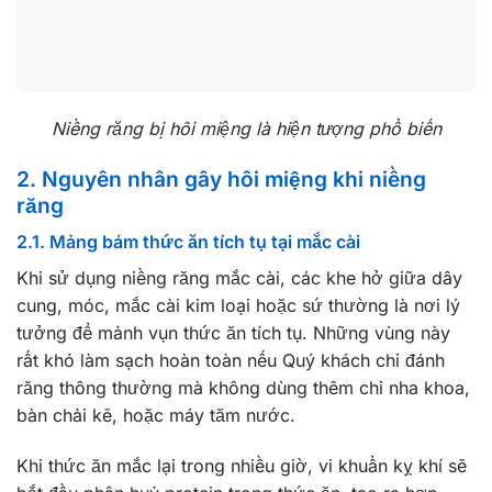
Niềng răng bị hôi miệng là hiện tượng phổ biến
2. Nguyên nhân gây hôi miệng khi niềng
răng
2.1. Mảng bám thức ăn tích tụ tại mắc cài
Khi sử dụng niềng răng mắc cài, các khe hở giữa dây
cung, móc, mắc cài kim loại hoặc sứ thường là nơi lý
tưởng để mảnh vụn thức ăn tích tụ. Những vùng này
rất khó làm sạch hoàn toàn nếu Quý khách chỉ đánh
răng thông thường mà không dùng thêm chỉ nha khoa,
bàn chải kẽ, hoặc máy tăm nước.
Khi thức ăn mắc lại trong nhiều giờ, vi khuẩn kỵ khí sẽ