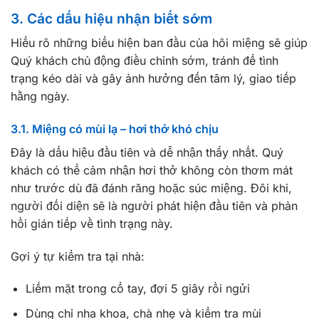
3. Các dấu hiệu nhận biết sớm
Hiểu rõ những biểu hiện ban đầu của hôi miệng sẽ giúp
Quý khách chủ động điều chỉnh sớm, tránh để tình
trạng kéo dài và gây ảnh hưởng đến tâm lý, giao tiếp
hằng ngày.
3.1. Miệng có mùi lạ – hơi thở khó chịu
Đây là dấu hiệu đầu tiên và dễ nhận thấy nhất. Quý
khách có thể cảm nhận hơi thở không còn thơm mát
như trước dù đã đánh răng hoặc súc miệng. Đôi khi,
người đối diện sẽ là người phát hiện đầu tiên và phản
hồi gián tiếp về tình trạng này.
Gợi ý tự kiểm tra tại nhà:
Liếm mặt trong cổ tay, đợi 5 giây rồi ngửi
Dùng chỉ nha khoa, chà nhẹ và kiểm tra mùi