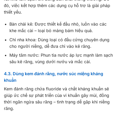
đó, việc kết hợp thêm các dụng cụ hỗ trợ là giải pháp
thiết yếu.
Bàn chải kẽ: Được thiết kế đầu nhỏ, luồn vào các
khe mắc cài – loại bỏ mảng bám hiệu quả.
Chỉ nha khoa: Dùng loại có đầu cứng chuyên dụng
cho người niềng, dễ đưa chỉ vào kẽ răng.
Máy tăm nước: Phun tia nước áp lực mạnh làm sạch
sâu kẽ răng, vùng dưới nướu và mắc cài.
4.3. Dùng kem đánh răng, nước súc miệng kháng
khuẩn
Kem đánh răng chứa fluoride và chất kháng khuẩn sẽ
giúp ức chế sự phát triển của vi khuẩn gây mùi, đồng
thời ngăn ngừa sâu răng – tình trạng dễ gặp khi niềng
răng.