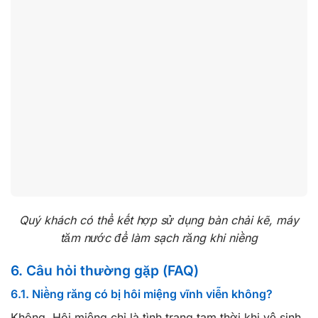
Quý khách có thể kết hợp sử dụng bàn chải kẽ, máy
tăm nước để làm sạch răng khi niềng
6. Câu hỏi thường gặp (FAQ)
6.1. Niềng răng có bị hôi miệng vĩnh viễn không?
Không. Hôi miệng chỉ là tình trạng tạm thời khi vệ sinh