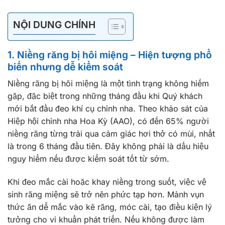
NỘI DUNG CHÍNH
1. Niềng răng bị hôi miệng – Hiện tượng phổ
biến nhưng dễ kiểm soát
Niềng răng bị hôi miệng là một tình trạng không hiếm
gặp, đặc biệt trong những tháng đầu khi Quý khách
mới bắt đầu đeo khí cụ chỉnh nha. Theo khảo sát của
Hiệp hội chỉnh nha Hoa Kỳ (AAO), có đến 65% người
niềng răng từng trải qua cảm giác hơi thở có mùi, nhất
là trong 6 tháng đầu tiên. Đây không phải là dấu hiệu
nguy hiểm nếu được kiểm soát tốt từ sớm.
Khi đeo mắc cài hoặc khay niềng trong suốt, việc vệ
sinh răng miệng sẽ trở nên phức tạp hơn. Mảnh vụn
thức ăn dễ mắc vào kẽ răng, móc cài, tạo điều kiện lý
tưởng cho vi khuẩn phát triển. Nếu không được làm