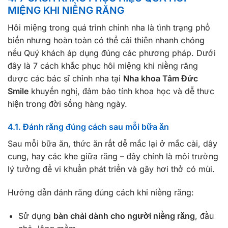
MIỆNG KHI NIỀNG RĂNG
Hôi miệng trong quá trình chỉnh nha là tình trạng phổ
biến nhưng hoàn toàn có thể cải thiện nhanh chóng
nếu Quý khách áp dụng đúng các phương pháp. Dưới
đây là 7 cách khắc phục hôi miệng khi niềng răng
được các bác sĩ chỉnh nha tại
Nha khoa Tâm Đức
Smile
khuyến nghị, đảm bảo tính khoa học và dễ thực
hiện trong đời sống hàng ngày.
4.1. Đánh răng đúng cách sau mỗi bữa ăn
Sau mỗi bữa ăn, thức ăn rất dễ mắc lại ở mắc cài, dây
cung, hay các khe giữa răng – đây chính là môi trường
lý tưởng để vi khuẩn phát triển và gây hơi thở có mùi.
Hướng dẫn đánh răng đúng cách khi niềng răng:
Sử dụng
bàn chải dành cho người niềng răng
, đầu