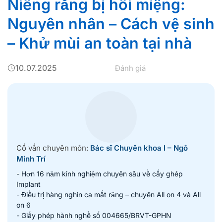
Niềng răng bị hôi miệng:
Nguyên nhân – Cách vệ sinh
– Khử mùi an toàn tại nhà
10.07.2025
Đánh giá
Cố vấn chuyên môn:
Bác sĩ Chuyên khoa I – Ngô
Minh Trí
- Hơn 16 năm kinh nghiệm chuyên sâu về cấy ghép
Implant
- Điều trị hàng nghìn ca mất răng – chuyên All on 4 và All
on 6
- Giấy phép hành nghề số 004665/BRVT-GPHN