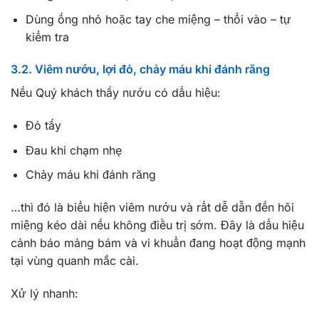
Dùng ống nhỏ hoặc tay che miệng – thổi vào – tự
kiểm tra
3.2. Viêm nướu, lợi đỏ, chảy máu khi đánh răng
Nếu Quý khách thấy nướu có dấu hiệu:
Đỏ tấy
Đau khi chạm nhẹ
Chảy máu khi đánh răng
…thì đó là biểu hiện viêm nướu và rất dễ dẫn đến hôi
miệng kéo dài nếu không điều trị sớm. Đây là dấu hiệu
cảnh báo mảng bám và vi khuẩn đang hoạt động mạnh
tại vùng quanh mắc cài.
Xử lý nhanh: